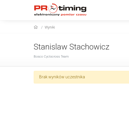
Wyniki
Stanislaw Stachowicz
Bosco Cyclocross Team
Brak wyników uczestnika