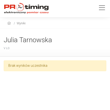
Wyniki
Julia Tarnowska
V LO
Brak wyników uczestnika