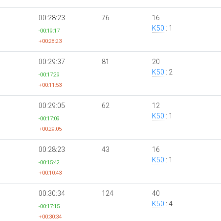
00:28:23
76
16
K50
: 1
-00:19:17
+00:28:23
00:29:37
81
20
K50
: 2
-00:17:29
+00:11:53
00:29:05
62
12
K50
: 1
-00:17:09
+00:29:05
00:28:23
43
16
K50
: 1
-00:15:42
+00:10:43
00:30:34
124
40
K50
: 4
-00:17:15
+00:30:34