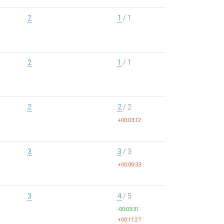
2
1
/ 1
2
1
/ 1
2
2
/ 2
+00:03:12
3
3
/ 3
+00:09:33
3
4
/ 5
-00:03:31
+00:11:27