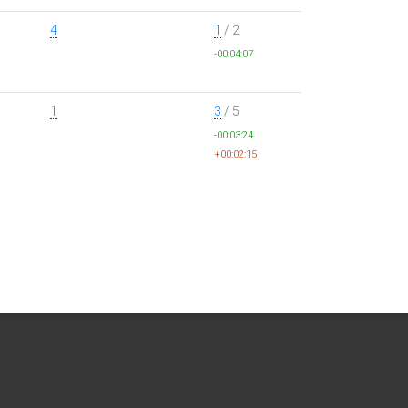
4
1
/ 2
-00:04:07
1
3
/ 5
-00:03:24
+00:02:15