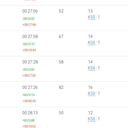
00:27:06
52
13
K50
: 1
-00:26:02
+00:27:06
00:27:58
67
14
K50
: 1
-00:24:12
+00:10:40
00:27:28
58
14
K50
: 1
-00:23:02
+00:27:28
00:27:26
82
16
K50
: 1
-00:24:14
+00:09:45
00:28:13
50
12
K50
: 1
-00:20:08
+00:10:52