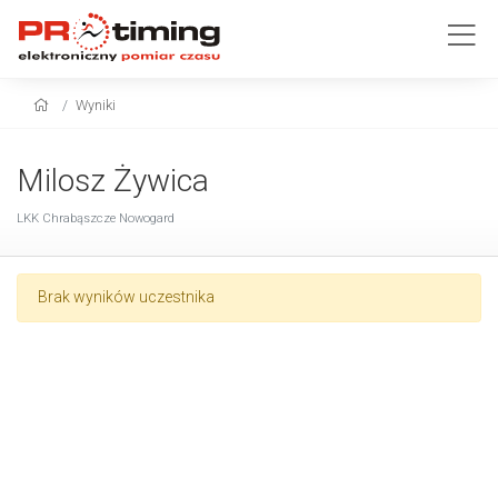
Wyniki
Milosz Żywica
LKK Chrabąszcze Nowogard
Brak wyników uczestnika