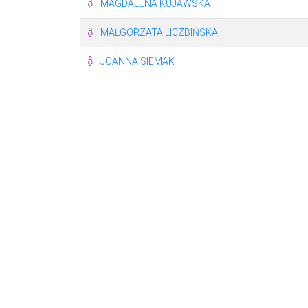
MAGDALENA KUJAWSKA
MAŁGORZATA LICZBIŃSKA
JOANNA SIEMAK