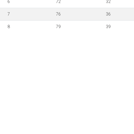
6
72
32
7
76
36
8
79
39