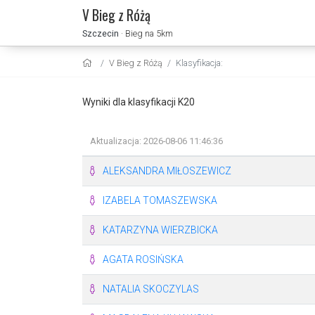
V Bieg z Różą
Szczecin
· Bieg na 5km
V Bieg z Różą
Klasyfikacja:
Wyniki dla klasyfikacji K20
Aktualizacja: 2026-08-06 11:46:36
ALEKSANDRA MIŁOSZEWICZ
IZABELA TOMASZEWSKA
KATARZYNA WIERZBICKA
AGATA ROSIŃSKA
NATALIA SKOCZYLAS