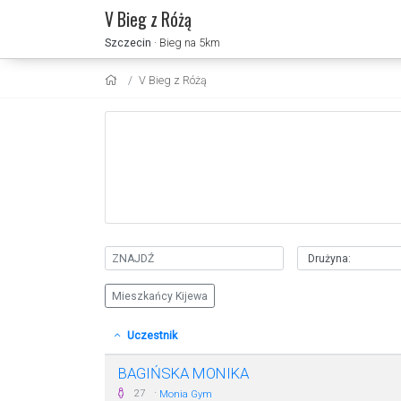
V Bieg z Różą
Szczecin
· Bieg na 5km
V Bieg z Różą
Mieszkańcy Kijewa
Uczestnik
BAGIŃSKA MONIKA
·
27
Monia Gym