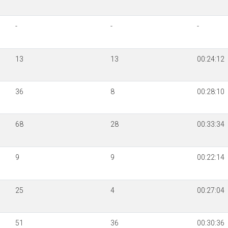
-
-
-
13
13
00:24:12
36
8
00:28:10
68
28
00:33:34
9
9
00:22:14
25
4
00:27:04
51
36
00:30:36