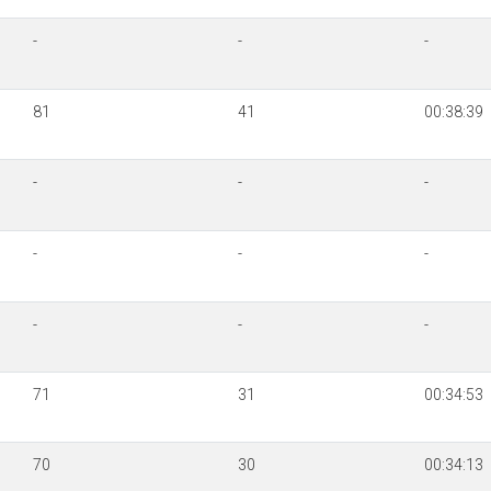
-
-
-
81
41
00:38:39
-
-
-
-
-
-
-
-
-
71
31
00:34:53
70
30
00:34:13