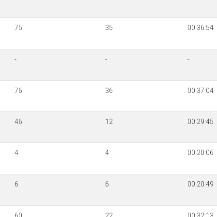
75
35
00:36:54
-
-
-
76
36
00:37:04
46
12
00:29:45
4
4
00:20:06
6
6
00:20:49
60
22
00:32:13