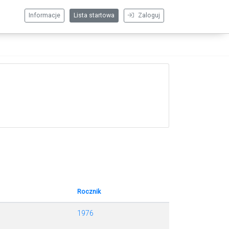
Informacje
Lista startowa
Zaloguj
Rocznik
1976