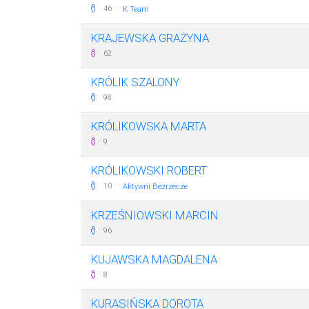
·
46
K Team
KRAJEWSKA GRAŻYNA
62
KRÓLIK SZALONY
98
KRÓLIKOWSKA MARTA
9
KRÓLIKOWSKI ROBERT
·
10
Aktywni Bezrzecze
KRZEŚNIOWSKI MARCIN
96
KUJAWSKA MAGDALENA
8
KURASIŃSKA DOROTA