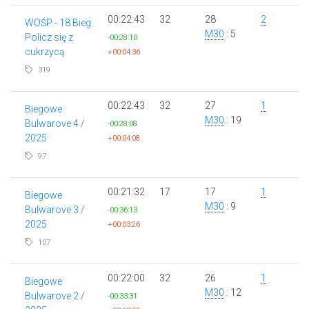
00:22:43
32
28
2
WOŚP - 18 Bieg
M30
: 5
Policz się z
-00:28:10
cukrzycą
+00:04:36
319
00:22:43
32
27
1
Biegowe
M30
: 19
Bulwarove 4 /
-00:28:08
2025
+00:04:08
97
00:21:32
17
17
1
Biegowe
M30
: 9
Bulwarove 3 /
-00:36:13
2025
+00:03:26
107
00:22:00
32
26
1
Biegowe
M30
: 12
Bulwarove 2 /
-00:33:31