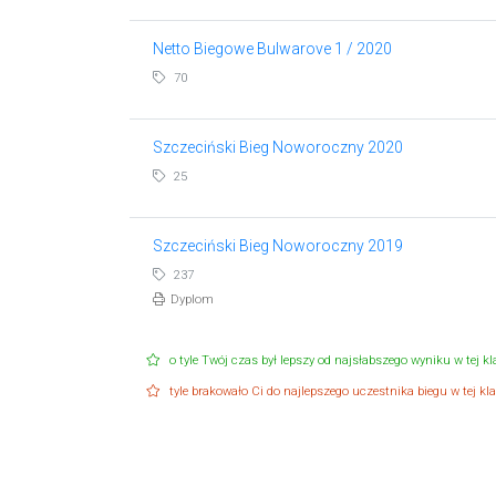
Netto Biegowe Bulwarove 1 / 2020
70
Szczeciński Bieg Noworoczny 2020
25
Szczeciński Bieg Noworoczny 2019
237
Dyplom
o tyle Twój czas był lepszy od najsłabszego wyniku w tej kla
tyle brakowało Ci do najlepszego uczestnika biegu w tej klas