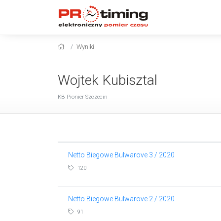
Wyniki
Wojtek Kubisztal
KB Pionier Szczecin
Netto Biegowe Bulwarove 3 / 2020
120
Netto Biegowe Bulwarove 2 / 2020
91