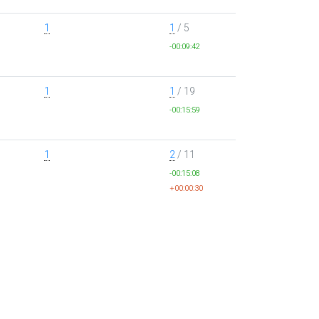
1
1
/ 5
-00:09:42
1
1
/ 19
-00:15:59
1
2
/ 11
-00:15:08
+00:00:30