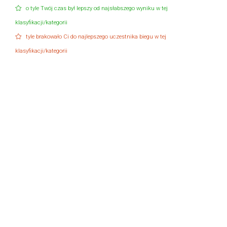
o tyle Twój czas był lepszy od najsłabszego wyniku w tej
klasyfikacji/kategorii
tyle brakowało Ci do najlepszego uczestnika biegu w tej
klasyfikacji/kategorii