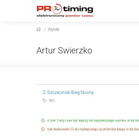
Wyniki
Artur Swierzko
2. Szczeciński Bieg Nocny
385
o tyle Twój czas był lepszy od najsłabszego wyniku w tej kla
tyle brakowało Ci do najlepszego uczestnika biegu w tej klas