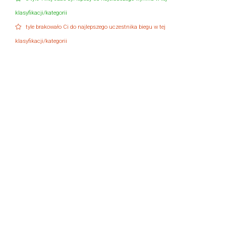
klasyfikacji/kategorii
tyle brakowało Ci do najlepszego uczestnika biegu w tej
klasyfikacji/kategorii