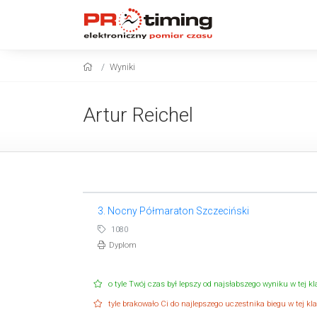
Wyniki
Artur Reichel
3. Nocny Półmaraton Szczeciński
1080
Dyplom
o tyle Twój czas był lepszy od najsłabszego wyniku w tej kla
tyle brakowało Ci do najlepszego uczestnika biegu w tej klas