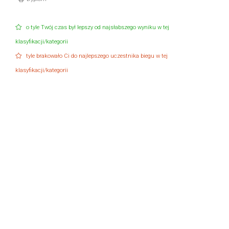
o tyle Twój czas był lepszy od najsłabszego wyniku w tej
klasyfikacji/kategorii
tyle brakowało Ci do najlepszego uczestnika biegu w tej
klasyfikacji/kategorii