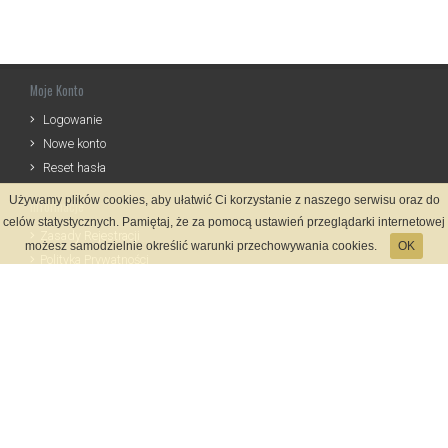
Moje Konto
Logowanie
Nowe konto
Reset hasła
Używamy plików cookies, aby ułatwić Ci korzystanie z naszego serwisu oraz do
Informacje
celów statystycznych. Pamiętaj, że za pomocą ustawień przeglądarki internetowej
Zasady Rejestracji
możesz samodzielnie określić warunki przechowywania cookies.
OK
Polityka Prywatności
Kontakt
Język
Metody płatności