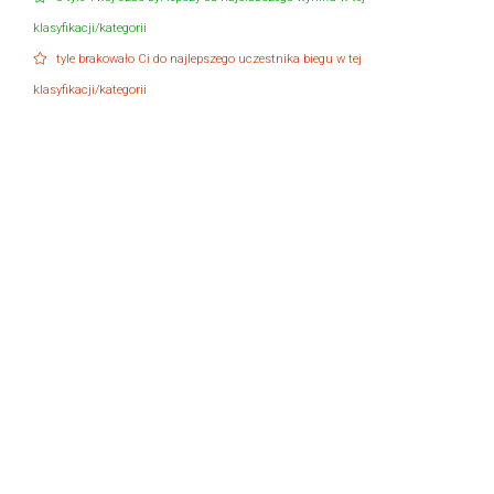
klasyfikacji/kategorii
tyle brakowało Ci do najlepszego uczestnika biegu w tej
klasyfikacji/kategorii