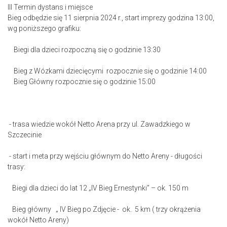
III Termin dystans i miejsce
Bieg odbędzie się 11 sierpnia 2024 r., start imprezy godzina 13:00,
wg poniższego grafiku:
Biegi dla dzieci rozpoczną się o godzinie 13:30
Bieg z Wózkami dziecięcymi rozpocznie się o godzinie 14:00
Bieg Główny rozpocznie się o godzinie 15:00
- trasa wiedzie wokół Netto Arena przy ul. Zawadzkiego w
Szczecinie
- start i meta przy wejściu głównym do Netto Areny - długości
trasy:
Biegi dla dzieci do lat 12 „IV Bieg Ernestynki” – ok. 150 m
Bieg główny „ IV Bieg po Zdjęcie - ok. 5 km ( trzy okrążenia
wokół Netto Areny)