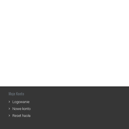
Moje Konto
Logowanie
Nowe konto
Reset hasła