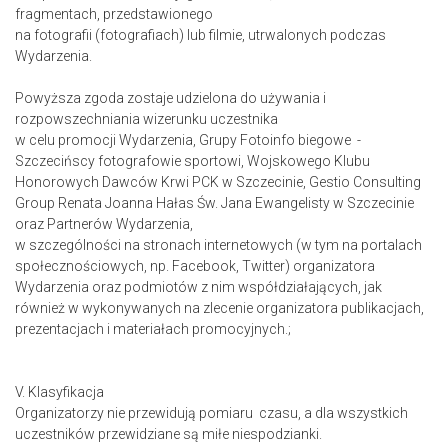
fragmentach, przedstawionego
na fotografii (fotografiach) lub filmie, utrwalonych podczas
Wydarzenia.
Powyższa zgoda zostaje udzielona do używania i
rozpowszechniania wizerunku uczestnika
w celu promocji Wydarzenia, Grupy Fotoinfo biegowe -
Szczecińscy fotografowie sportowi, Wojskowego Klubu
Honorowych Dawców Krwi PCK w Szczecinie, Gestio Consulting
Group Renata Joanna Hałas Św. Jana Ewangelisty w Szczecinie
oraz Partnerów Wydarzenia,
w szczególności na stronach internetowych (w tym na portalach
społecznościowych, np. Facebook, Twitter) organizatora
Wydarzenia oraz podmiotów z nim współdziałających, jak
również w wykonywanych na zlecenie organizatora publikacjach,
prezentacjach i materiałach promocyjnych.;
V. Klasyfikacja
Organizatorzy nie przewidują pomiaru czasu, a dla wszystkich
uczestników przewidziane są miłe niespodzianki.