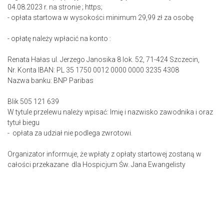
04.08.2023 r. na stronie ; https;
- opłata startowa w wysokości minimum 29,99 zł za osobę
- opłatę należy wpłacić na konto :
Renata Hałas ul. Jerzego Janosika 8 lok. 52, 71-424 Szczecin,
Nr. Konta IBAN: PL 35 1750 0012 0000 0000 3235 4308
Nazwa banku: BNP Paribas
Blik 505 121 639
W tytule przelewu należy wpisać: Imię i nazwisko zawodnika i oraz
tytuł biegu
- opłata za udział nie podlega zwrotowi.
Organizator informuje, że wpłaty z opłaty startowej zostaną w
całości przekazane dla Hospicjum Św. Jana Ewangelisty