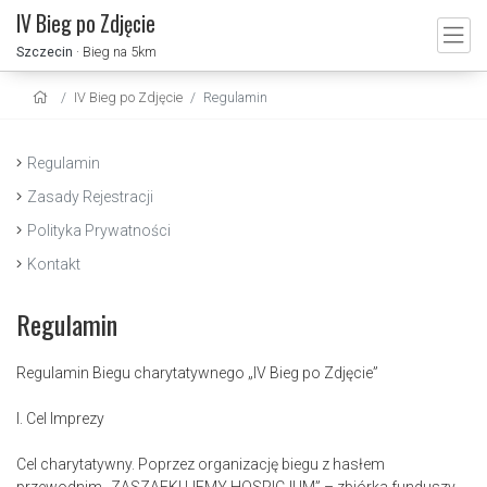
IV Bieg po Zdjęcie
Szczecin
· Bieg na 5km
IV Bieg po Zdjęcie
Regulamin
Regulamin
Zasady Rejestracji
Polityka Prywatności
Kontakt
Regulamin
Regulamin Biegu charytatywnego „IV Bieg po Zdjęcie”
I. Cel Imprezy
Cel charytatywny. Poprzez organizację biegu z hasłem