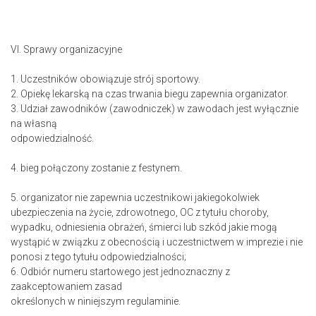
VI. Sprawy organizacyjne
1. Uczestników obowiązuje strój sportowy.
2. Opiekę lekarską na czas trwania biegu zapewnia organizator.
3. Udział zawodników (zawodniczek) w zawodach jest wyłącznie
na własną
odpowiedzialność.
4. bieg połączony zostanie z festynem.
5. organizator nie zapewnia uczestnikowi jakiegokolwiek
ubezpieczenia na życie, zdrowotnego, OC z tytułu choroby,
wypadku, odniesienia obrażeń, śmierci lub szkód jakie mogą
wystąpić w związku z obecnością i uczestnictwem w imprezie i nie
ponosi z tego tytułu odpowiedzialności;
6. Odbiór numeru startowego jest jednoznaczny z
zaakceptowaniem zasad
określonych w niniejszym regulaminie.