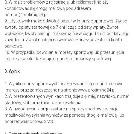
8. W razie problemów z rejestracją lub reklamacji należy
kontaktować się drogą mailową pod adresem
pomoc@protimig24.pl.
9. Użytkownik może odwołać udział w Imprezie sportowej i żądać
zwrotu opłaty startowej do 7 dni licząc od daty wpłaty. Zwrot
wpłaconej kwoty nastąpi maksymalnie w ciągu 14 dni od daty jego
zażądania. Zwrot nastąpi na wskazane przez uczestnika konto
bankowe.
10. W przypadku odwołania imprezy sportowej lub przesunięcia
imprezy zwrotu dokonuje organizator imprezy sportowej.
3. Wynik
1. Wyniki imprez sportowych przekazywane są organizatorowi
imprezy oraz zamieszczane na stronie www.protiming24.pl.
2. W prezentowanych wynikach znajduje się imię, nazwisko, numer
startowy, klub oraz miasto zamieszkania.
3. W uzgodnieniu z organizatorem imprezy sportowej istnieje
możliwość wysyłania wyników za pomocą drogi e-mailowej lub
poprzez wiadomość SMS.