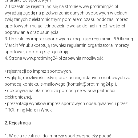
charakterze sportowym
2. Uczestnicy rejestrując się na stronie www.protiming24.pl
wyrażają zgodę na przetwarzanie danych osobowych w celach
związanych z elektronicznym pomiarem czasu podczas imprez
sportowych, mając jednocześnie wgląd do nich, możliwość ich
poprawiania oraz usunięcia.
3. Uczestnicy imprez sportowych akceptując regulamin PROtiming
Marcin Wnuk akceptują również regulamin organizatora imprezy
sportowej, do której się rejestrują.
4. Strona www.protiming24.pl zapewnia możliwość:
• rejestracji do imprez sportowych,
• wglądu, możliwości edycji oraz usunięci danych osobowych za
pomocą kontaktu e-mailowego (kontakt@protiming24.pl),
• dokonywania płatności za pomocą serwisów płatności
elektronicznej,
• prezentacji wyników imprez sportowych obsługiwanych przez
PROtiming Marcin Wnuk
2. Rejestracja
1. W celu rejestracji do imprezy sportowej należy podać