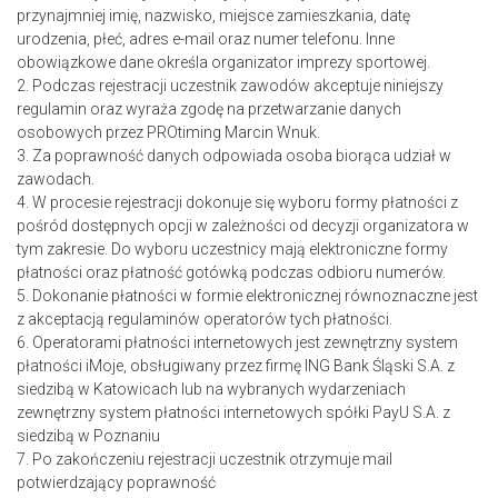
przynajmniej imię, nazwisko, miejsce zamieszkania, datę
urodzenia, płeć, adres e-mail oraz numer telefonu. Inne
obowiązkowe dane określa organizator imprezy sportowej.
2. Podczas rejestracji uczestnik zawodów akceptuje niniejszy
regulamin oraz wyraża zgodę na przetwarzanie danych
osobowych przez PROtiming Marcin Wnuk.
3. Za poprawność danych odpowiada osoba biorąca udział w
zawodach.
4. W procesie rejestracji dokonuje się wyboru formy płatności z
pośród dostępnych opcji w zależności od decyzji organizatora w
tym zakresie. Do wyboru uczestnicy mają elektroniczne formy
płatności oraz płatność gotówką podczas odbioru numerów.
5. Dokonanie płatności w formie elektronicznej równoznaczne jest
z akceptacją regulaminów operatorów tych płatności.
6. Operatorami płatności internetowych jest zewnętrzny system
płatności iMoje, obsługiwany przez firmę ING
Bank Śląski S.A. z
siedzibą w Katowicach
lub na wybranych wydarzeniach
zewnętrzny system
płatności internetowych spółki PayU S.A. z
siedzibą w Poznaniu
7. Po zakończeniu rejestracji uczestnik otrzymuje mail
potwierdzający poprawność