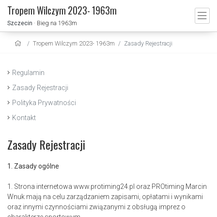
Tropem Wilczym 2023- 1963m
Szczecin
· Bieg na 1963m
Tropem Wilczym 2023- 1963m
Zasady Rejestracji
Regulamin
Zasady Rejestracji
Polityka Prywatności
Kontakt
Zasady Rejestracji
1. Zasady ogólne
1. Strona internetowa www.protiming24.pl oraz PROtiming Marcin
Wnuk mają na celu zarządzaniem zapisami, opłatami i wynikami
oraz innymi czynnościami związanymi z obsługą imprez o