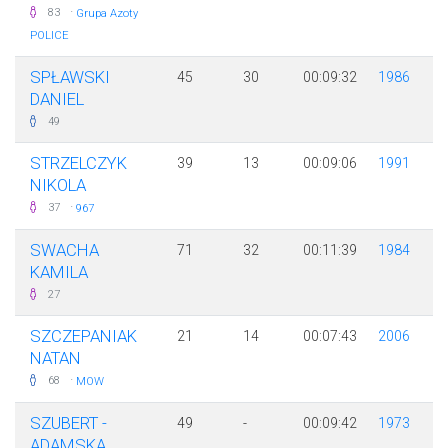
·
83
Grupa Azoty
POLICE
SPŁAWSKI
45
30
00:09:32
1986
DANIEL
49
STRZELCZYK
39
13
00:09:06
1991
NIKOLA
·
37
967
SWACHA
71
32
00:11:39
1984
KAMILA
27
SZCZEPANIAK
21
14
00:07:43
2006
NATAN
·
68
MOW
SZUBERT -
49
-
00:09:42
1973
ADAMSKA