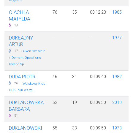
CIACHLA
76
35
00:12:23
1985
MATYLDA
18
DOKŁADNY
-
-
-
1977
ARTUR
·
17
Alkon Szczecin
/
Demant Operations
Poland Sp...
DUDA PIOTR
46
31
00:09:40
1982
·
26
Wojskowy Klub
HDK PCK w Szc...
DUKLANOWSKA
52
19
00:09:50
2010
BARBARA
51
DUKLANOWSKI
55
33
00:09:50
1973