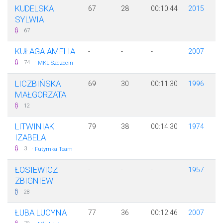
KUDELSKA
67
28
00:10:44
2015
SYLWIA
67
KUŁAGA AMELIA
-
-
-
2007
·
74
MKL Szczecin
LICZBIŃSKA
69
30
00:11:30
1996
MAŁGORZATA
12
LITWINIAK
79
38
00:14:30
1974
IZABELA
·
3
Futymka Team
ŁOSIEWICZ
-
-
-
1957
ZBIGNIEW
28
ŁUBA LUCYNA
77
36
00:12:46
2007