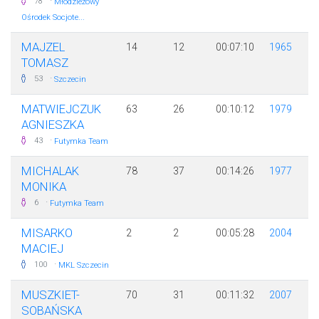
·
78
Młodzieżowy
Ośrodek Socjote...
MAJZEL
14
12
00:07:10
1965
TOMASZ
·
53
Szczecin
MATWIEJCZUK
63
26
00:10:12
1979
AGNIESZKA
·
43
Futymka Team
MICHALAK
78
37
00:14:26
1977
MONIKA
·
6
Futymka Team
MISARKO
2
2
00:05:28
2004
MACIEJ
·
100
MKL Szczecin
MUSZKIET-
70
31
00:11:32
2007
SOBAŃSKA