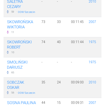
SALETRA
-
-
-
2010
CEZARY
·
59
OOW Szczecin
SKOWROŃSKA
73
33
00:11:45
2007
WIKTORIA
11
SKOWROŃSKI
74
40
00:11:44
1975
ROBERT
10
SMOLIŃSKI
-
-
-
1975
DARIUSZ
65
SOBCZAK
35
24
00:09:00
2010
OSKAR
·
56
OOW Szczecin
SOSNA PAULINA
44
15
00:09:31
2007