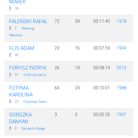
MAREK
35
FALEŃSKI RAFAŁ
72
39
00:11:45
1978
·
2
Walking
Warriors
FLIS ADAM
23
16
00:07:59
1994
40
FORYSZ PATRYK
26
19
00:08:14
2010
·
57
OOW Szczecin
FUTYMA
60
24
00:10:01
1988
KAROLINA
·
25
Futymka Team
GORSZKA
3
3
00:05:35
1997
DAMIAN
·
9
Szczecin Biega