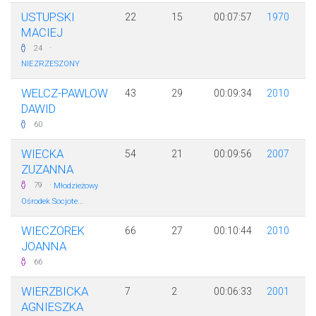
USTUPSKI
22
15
00:07:57
1970
MACIEJ
·
24
NIEZRZESZONY
WELCZ-PAWLOW
43
29
00:09:34
2010
DAWID
60
WIECKA
54
21
00:09:56
2007
ZUZANNA
·
79
Młodzieżowy
Ośrodek Socjote...
WIECZOREK
66
27
00:10:44
2010
JOANNA
66
WIERZBICKA
7
2
00:06:33
2001
AGNIESZKA