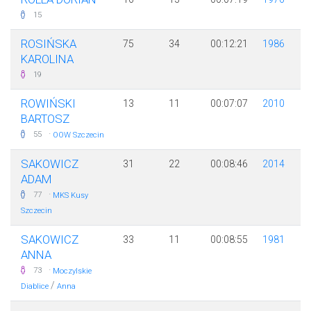
15
ROSIŃSKA
75
34
00:12:21
1986
KAROLINA
19
ROWIŃSKI
13
11
00:07:07
2010
BARTOSZ
·
55
OOW Szczecin
SAKOWICZ
31
22
00:08:46
2014
ADAM
·
77
MKS Kusy
Szczecin
SAKOWICZ
33
11
00:08:55
1981
ANNA
·
73
Moczylskie
/
Diablice
Anna