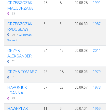
GRZESZCZAK
28
8
00:08:28
1991
MAŁGORZATA
33
GRZESZCZAK
6
5
00:06:30
1987
RADOSŁAW
·
70
Wy-Biegani
Szczecin
GRZYB
24
17
00:08:03
2011
ALEKSANDER
32
GRZYB TOMASZ
25
18
00:08:05
1979
31
HAPONIUK
57
23
00:09:57
1973
JOANNA
23
HAWRYLAK
11
9
00:07:01
1969