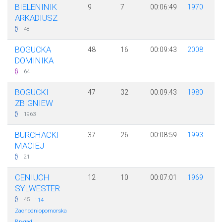
BIELENINIK
9
7
00:06:49
1970
ARKADIUSZ
48
BOGUCKA
48
16
00:09:43
2008
DOMINIKA
64
BOGUCKI
47
32
00:09:43
1980
ZBIGNIEW
1963
BURCHACKI
37
26
00:08:59
1993
MACIEJ
21
CENIUCH
12
10
00:07:01
1969
SYLWESTER
·
45
14
Zachodniopomorska
Brygad...