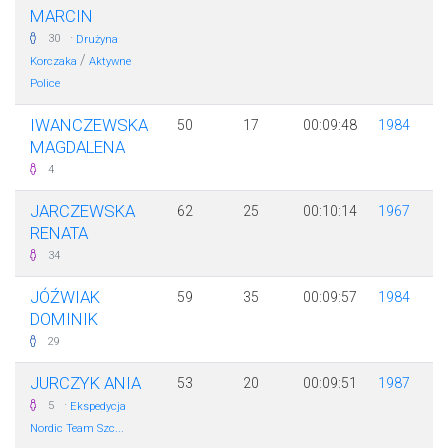
MARCIN
·
30
Drużyna
/
Korczaka
Aktywne
Police
IWANCZEWSKA
50
17
00:09:48
1984
MAGDALENA
4
JARCZEWSKA
62
25
00:10:14
1967
RENATA
34
JÓŹWIAK
59
35
00:09:57
1984
DOMINIK
29
JURCZYK ANIA
53
20
00:09:51
1987
·
5
Ekspedycja
Nordic Team Szc...