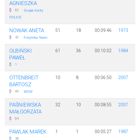
AGNIESZKA
·
82
Grupa Azoty
POLICE
NOWAK ANETA
51
18
00:09:46
1973
·
42
Futymka Team
OLBIŃSKI
61
36
00:10:02
1984
PAWEŁ
1
OTTENBREIT
10
8
00:06:50
2007
BARTOSZ
·
69
MOW
PAŚNIEWSKA
32
10
00:08:55
2007
MAŁGORZATA
84
PAWLAK MAREK
1
1
00:05:27
1987
39