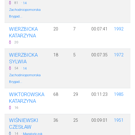
·
81
14
Zachodniopomorska
Brygad...
WIERZBICKA
20
7
00:07:41
1992
KATARZYNA
20
WIERZBICKA
18
5
00:07:35
1972
SYLWIA
·
54
14
Zachodniopomorska
Brygad...
WIKTOROWSKA
68
29
00:11:23
1985
KATARZYNA
16
WIŚNIEWSKI
36
25
00:09:01
1951
CZESŁAW
·
14
Maratończyk