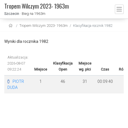
Tropem Wilczym 2023- 1963m
Szczecin
· Bieg na 1963m
Tropem Wilczym 2023- 1963m
Klasyfikacja rocznik 1982
Wyniki dla rocznika 1982
Aktualizacja:
2026-08-07
Klasyfikacja
Miejsce
09:22:24
Miejsce
Open
wg. płci
Czas
Różn
PIOTR
1
46
31
00:09:40
DUDA