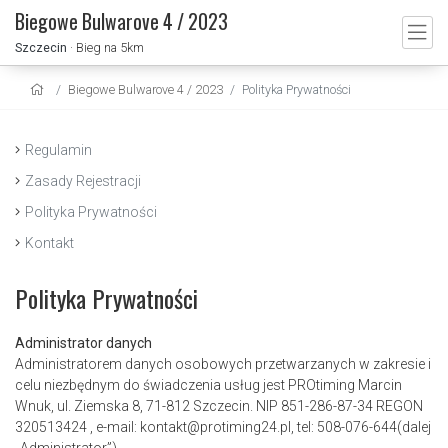
Biegowe Bulwarove 4 / 2023
Szczecin
· Bieg na 5km
Biegowe Bulwarove 4 / 2023
Polityka Prywatności
Regulamin
Zasady Rejestracji
Polityka Prywatności
Kontakt
Polityka Prywatności
Administrator danych
Administratorem danych osobowych przetwarzanych w zakresie i
celu niezbędnym do świadczenia usług jest PROtiming Marcin
Wnuk, ul. Ziemska 8, 71-812 Szczecin. NIP 851-286-87-34 REGON
320513424 , e-mail: kontakt@protiming24.pl, tel: 508-076-644(dalej