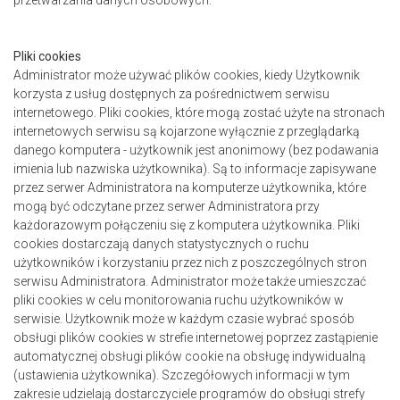
przetwarzania danych osobowych.
Pliki cookies
Administrator może używać plików cookies, kiedy Użytkownik
korzysta z usług dostępnych za pośrednictwem serwisu
internetowego. Pliki cookies, które mogą zostać użyte na stronach
internetowych serwisu są kojarzone wyłącznie z przeglądarką
danego komputera - użytkownik jest anonimowy (bez podawania
imienia lub nazwiska użytkownika). Są to informacje zapisywane
przez serwer Administratora na komputerze użytkownika, które
mogą być odczytane przez serwer Administratora przy
każdorazowym połączeniu się z komputera użytkownika. Pliki
cookies dostarczają danych statystycznych o ruchu
użytkowników i korzystaniu przez nich z poszczególnych stron
serwisu Administratora. Administrator może także umieszczać
pliki cookies w celu monitorowania ruchu użytkowników w
serwisie. Użytkownik może w każdym czasie wybrać sposób
obsługi plików cookies w strefie internetowej poprzez zastąpienie
automatycznej obsługi plików cookie na obsługę indywidualną
(ustawienia użytkownika). Szczegółowych informacji w tym
zakresie udzielają dostarczyciele programów do obsługi strefy