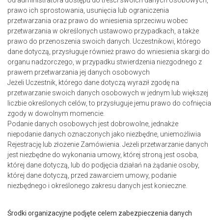
od administratora dostępu do treści swoich danych osobowych,
prawo ich sprostowania, usunięcia lub ograniczenia
przetwarzania oraz prawo do wniesienia sprzeciwu wobec
przetwarzania w określonych ustawowo przypadkach, a także
prawo do przenoszenia swoich danych. Uczestnikowi, którego
dane dotyczą, przysługuje również prawo do wniesienia skargi do
organu nadzorczego, w przypadku stwierdzenia niezgodnego z
prawem przetwarzania jej danych osobowych
Jeżeli Uczestnik, którego dane dotyczą wyraził zgodę na
przetwarzanie swoich danych osobowych w jednym lub większej
liczbie określonych celów, to przysługuje jemu prawo do cofnięcia
zgody w dowolnym momencie.
Podanie danych osobowych jest dobrowolne, jednakże
niepodanie danych oznaczonych jako niezbędne, uniemożliwia
Rejestrację lub złożenie Zamówienia. Jeżeli przetwarzanie danych
jest niezbędne do wykonania umowy, której stroną jest osoba,
której dane dotyczą, lub do podjęcia działań na żądanie osoby,
której dane dotyczą, przed zawarciem umowy, podanie
niezbędnego i określonego zakresu danych jest konieczne.
Środki organizacyjne podjęte celem zabezpieczenia danych