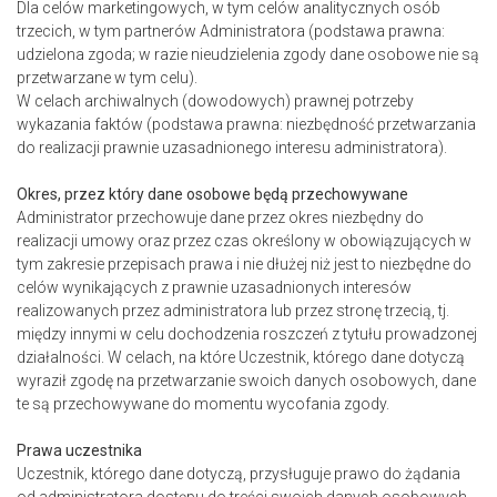
Dla celów marketingowych, w tym celów analitycznych osób
trzecich, w tym partnerów Administratora (podstawa prawna:
udzielona zgoda; w razie nieudzielenia zgody dane osobowe nie są
przetwarzane w tym celu).
W celach archiwalnych (dowodowych) prawnej potrzeby
wykazania faktów (podstawa prawna: niezbędność przetwarzania
do realizacji prawnie uzasadnionego interesu administratora).
Okres, przez który dane osobowe będą przechowywane
Administrator przechowuje dane przez okres niezbędny do
realizacji umowy oraz przez czas określony w obowiązujących w
tym zakresie przepisach prawa i nie dłużej niż jest to niezbędne do
celów wynikających z prawnie uzasadnionych interesów
realizowanych przez administratora lub przez stronę trzecią, tj.
między innymi w celu dochodzenia roszczeń z tytułu prowadzonej
działalności. W celach, na które Uczestnik, którego dane dotyczą
wyraził zgodę na przetwarzanie swoich danych osobowych, dane
te są przechowywane do momentu wycofania zgody.
Prawa uczestnika
Uczestnik, którego dane dotyczą, przysługuje prawo do żądania