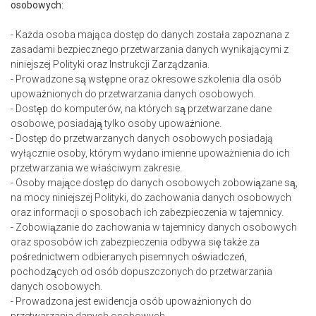
osobowych:
- Każda osoba mająca dostęp do danych została zapoznana z
zasadami bezpiecznego przetwarzania danych wynikającymi z
niniejszej Polityki oraz Instrukcji Zarządzania.
- Prowadzone są wstępne oraz okresowe szkolenia dla osób
upoważnionych do przetwarzania danych osobowych.
- Dostęp do komputerów, na których są przetwarzane dane
osobowe, posiadają tylko osoby upoważnione.
- Dostęp do przetwarzanych danych osobowych posiadają
wyłącznie osoby, którym wydano imienne upoważnienia do ich
przetwarzania we właściwym zakresie.
- Osoby mające dostęp do danych osobowych zobowiązane są,
na mocy niniejszej Polityki, do zachowania danych osobowych
oraz informacji o sposobach ich zabezpieczenia w tajemnicy.
- Zobowiązanie do zachowania w tajemnicy danych osobowych
oraz sposobów ich zabezpieczenia odbywa się także za
pośrednictwem odbieranych pisemnych oświadczeń,
pochodzących od osób dopuszczonych do przetwarzania
danych osobowych.
- Prowadzona jest ewidencja osób upoważnionych do