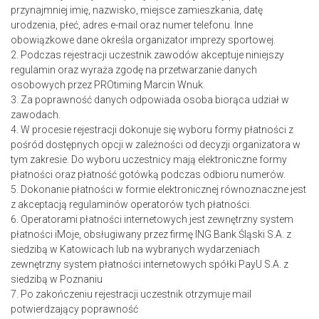
przynajmniej imię, nazwisko, miejsce zamieszkania, datę
urodzenia, płeć, adres e-mail oraz numer telefonu. Inne
obowiązkowe dane określa organizator imprezy sportowej.
2. Podczas rejestracji uczestnik zawodów akceptuje niniejszy
regulamin oraz wyraża zgodę na przetwarzanie danych
osobowych przez PROtiming Marcin Wnuk.
3. Za poprawność danych odpowiada osoba biorąca udział w
zawodach.
4. W procesie rejestracji dokonuje się wyboru formy płatności z
pośród dostępnych opcji w zależności od decyzji organizatora w
tym zakresie. Do wyboru uczestnicy mają elektroniczne formy
płatności oraz płatność gotówką podczas odbioru numerów.
5. Dokonanie płatności w formie elektronicznej równoznaczne jest
z akceptacją regulaminów operatorów tych płatności.
6. Operatorami płatności internetowych jest zewnętrzny system
płatności iMoje, obsługiwany przez firmę ING
Bank Śląski S.A. z
siedzibą w Katowicach
lub na wybranych wydarzeniach
zewnętrzny system
płatności internetowych spółki PayU S.A. z
siedzibą w Poznaniu
7. Po zakończeniu rejestracji uczestnik otrzymuje mail
potwierdzający poprawność