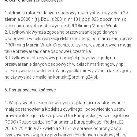
4. Ochrona danych osobowych
1. Administratorem danych osobowym w myśl ustawy z dnia 29
sierpnia 2000 r. (t.j. Dz.U. z 2001r., nr 101, poz. 926 z późn. zm.) o
ochronie danych osobowych jest PROtiming Marcin Wnuk.
2. Użytkownik wyraża zgodę na przetwarzanie jego danych
osobowych w celu realizacji elektronicznego pomiaru czasu przez
PROtiming Marcin Wnuk. Organizatorzy imprez sportowych mogą
także przetwarzać dane osobowe uczestnika.
3. Użytkownik strony www.protimig24.pl wyraża zgodę na
przetwarzanie danych osobowych w celach marketingowy np.
otrzymywane newslettera. W przypadku nie wyrażania takiej zgody
należy wysłać e-maila na kontakt@protimig24.pl.
5. Postanowienia końcowe
1. W sprawach nieuregulowanych regulaminem zastosowanie
mają postanowienia Kodeksu cywilnego i odpowiednich ustaw
prawa polskiego, a także prawa Unii Europejskiej, w szczególności
RODO (Rozporządzenie Parlamentu Europejskiego i Rady (UE)
2016/679 z dnia 27 kwietnia 2016 r. w sprawie ochrony osób
fizycznych w związku z przetwarzaniem danych osobowych i w