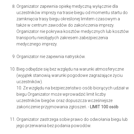
Organizator zapewnia opiekę medyczną wyłącznie dla
uczestników imprezy na trasie biegu od momentu startu do
zamknięcia trasy biegu określonej limitem czasowym a
także w centrum zawodów do zakończenia imprezy.
Organizator nie pokrywa kosztów medycznych lub kosztów
transportu nieobjętych zakresem zabezpieczenia
medycznego imprezy.
Organizator nie zapewnia natrysków.
Bieg odbędzie się bez względu na warunki atmosferyczne
(wyjątek stanowią warunki pogodowe zagrażające życiu
uczestników).
10. Ze względu na bezpieczeństwo osób biorących udział w
biegu Organizator może wprowadzić limit liczby
uczestników biegów oraz dopuszcza wcześniejsze
zakończenie przyjmowania zgłoszeń. -
LIMIT 100 osób
Organizator zastrzega sobie prawo do odwołania biegu lub
jego przerwania bez podania powodów.