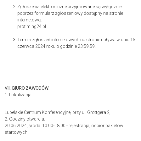
Zgłoszenia elektroniczne przyjmowane są wyłącznie
poprzez formularz zgłoszeniowy dostępny na stronie
internetowej:
protiming24.pl
Termin zgłoszeń internetowych na stronie upływa w dniu 15
czerwca 2024 roku o godzinie 23:59.59.
VIII. BIURO ZAWODÓW:
1. Lokalizacja:
Lubelskie Centrum Konferencyjne, przy ul. Grottgera 2,
2. Godziny otwarcia:
20.06.2024, środa 10:00-18:00 - rejestracja, odbiór pakietów
startowych.