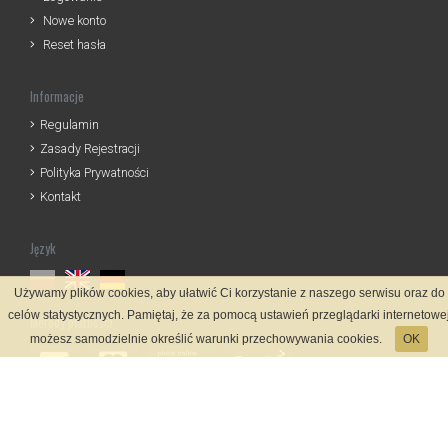
Nowe konto
Reset hasła
Informacje
Regulamin
Zasady Rejestracji
Polityka Prywatności
Kontakt
Język
Używamy plików cookies, aby ułatwić Ci korzystanie z naszego serwisu oraz do
celów statystycznych. Pamiętaj, że za pomocą ustawień przeglądarki internetowe
Metody płatności
możesz samodzielnie określić warunki przechowywania cookies.
OK
System rejestracji
Startmeta.pl