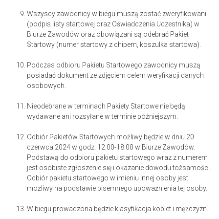
Wszyscy zawodnicy w biegu muszą zostać zweryfikowani
(podpis listy startowej oraz Oświadczenia Uczestnika) w
Biurze Zawodów oraz obowiązani są odebrać Pakiet
Startowy (numer startowy z chipem, koszulka startowa).
Podczas odbioru Pakietu Startowego zawodnicy muszą
posiadać dokument ze zdjęciem celem weryfikacji danych
osobowych.
Nieodebrane w terminach Pakiety Startowe nie będą
wydawane ani rozsyłane w terminie późniejszym.
Odbiór Pakietów Startowych możliwy będzie w dniu 20
czerwca 2024 w godz. 12.00-18.00 w Biurze Zawodów.
Podstawą do odbioru pakietu startowego wraz z numerem
jest osobiste zgłoszenie się i okazanie dowodu tożsamości.
Odbiór pakietu startowego w imieniu innej osoby jest
możliwy na podstawie pisemnego upoważnienia tej osoby.
W biegu prowadzona będzie klasyfikacja kobiet i mężczyzn.