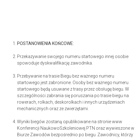
POSTANOWIENIA KOŃCOWE:
Przekazywanie swojego numeru startowego innej osobie
spowoduje dyskwalifikację zawodnika.
Przebywanie na trasie Biegu bez ważnego numeru
startowego jest zabronione. Osoby bez ważnego numeru
startowego będą usuwane z trasy przez obsługę biegu. W
szczególności zabrania się poruszania po trasie biegu na
rowerach, rolkach, deskorolkach i innych urządzeniach
mechanicznych oraz ze zwierzętami.
Wyniki biegów zostaną opublikowane na stronie www
Konferencji Naukowo­Szkoleniowej PTN oraz wywieszone w
Biurze Zawodów bezpośrednio po biegu. Zawodnicy, którzy