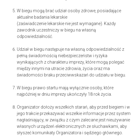
W biegu mogą brać udział osoby zdrowe, posiadające
aktualne badania lekarskie
(zaświadczenie lekarskie nie jest wymagane). Każdy
zawodnik uczestniczy w biegu na własną
odpowiedzialność.
Udział w biegu następuje na własną odpowiedzialność z
pełną świadomością niebezpieczeństw i ryzyka
wynikających z charakteru imprezy, które mogą polegać
między innymi na utracie zdrowia, życia oraz ma
świadomości braku przeciwwskazań do udziału w biegu.
W biegu prawo startu mają wyłącznie osoby, które
najpóźniej w dniu imprezy ukończyły 18 rok życia.
Organizator dołoży wszelkich starań, aby przed biegiem i w
jego trakcie przekazywać wszelkie informacje przez system
nagłaśniający, w związku z czym zalecane jest nieużywanie
własnych urządzeń elektronicznych ze słuchawkami, aby
słyszeć komunikaty Organizatora i sędziego głównego.