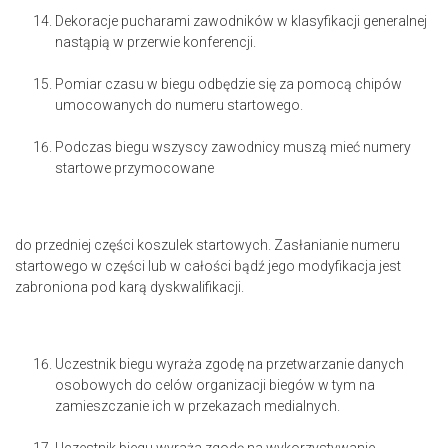
Dekoracje pucharami zawodników w klasyfikacji generalnej
nastąpią w przerwie konferencji.
Pomiar czasu w biegu odbędzie się za pomocą chipów
umocowanych do numeru startowego.
Podczas biegu wszyscy zawodnicy muszą mieć numery
startowe przymocowane
do przedniej części koszulek startowych. Zasłanianie numeru
startowego w części lub w całości bądź jego modyfikacja jest
zabroniona pod karą dyskwalifikacji.
Uczestnik biegu wyraża zgodę na przetwarzanie danych
osobowych do celów organizacji biegów w tym na
zamieszczanie ich w przekazach medialnych.