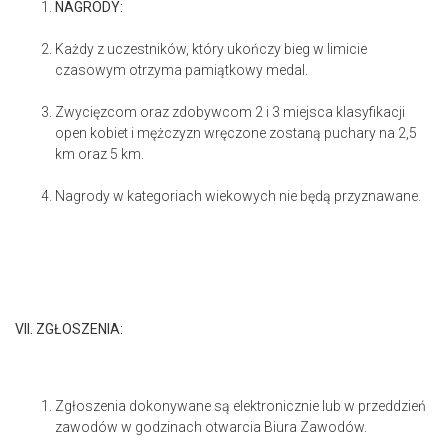
NAGRODY:
Każdy z uczestników, który ukończy bieg w limicie
czasowym otrzyma pamiątkowy medal.
Zwycięzcom oraz zdobywcom 2 i 3 miejsca klasyfikacji
open kobiet i mężczyzn wręczone zostaną puchary na 2,5
km oraz 5 km.
Nagrody w kategoriach wiekowych nie będą przyznawane.
VII. ZGŁOSZENIA:
Zgłoszenia dokonywane są elektronicznie lub w przeddzień
zawodów w godzinach otwarcia Biura Zawodów.