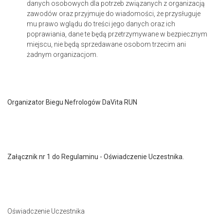
danych osobowych dla potrzeb związanych z organizacją
zawodów oraz przyjmuje do wiadomości, że przysługuje
mu prawo wglądu do treści jego danych oraz ich
poprawiania, dane te będą przetrzymywane w bezpiecznym
miejscu, nie będą sprzedawane osobom trzecim ani
żadnym organizacjom.
Organizator Biegu Nefrologów DaVita RUN
Załącznik nr 1 do Regulaminu - Oświadczenie Uczestnika.
Oświadczenie Uczestnika