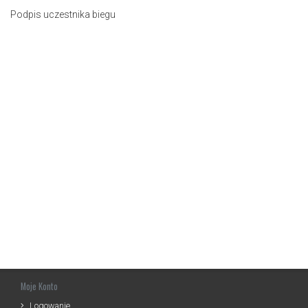
Podpis uczestnika biegu
Moje Konto
Logowanie