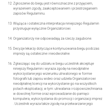
Zgłoszenie do biegu jest równoznaczne z przyjęciem,
wyrażeniem zgody, zaakceptowaniem i przestrzeganiem
zapisów Regulaminu.
Wiążąca i ostateczna interpretacja niniejszego Regulamin
przysługuje wyłącznie Organizatorowi.
Organizatorzy nie odpowiadają za rzeczy zagubione.
Decyzje lekarzy dotyczące kontynuowania biegu podczas
imprezy są ostateczne i nieodwołalne.
Zgłaszając się do udziału w biegu uczestnik akceptuje
niniejszy Regulamin i wyraża zgodę na nieodpłatne
wykorzystanie jego wizerunku utrwalonego w formie
fotografii lub zapisu wideo oraz udziela Organizatorowi
nieodpłatnej licencji na wykorzystanie go na wszystkich
polach eksploatacji, w tym: utrwalania i rozpowszechniania
w dowolnej formie oraz wprowadzanie do pamięci
komputera, wykorzystania do promocji i organizacji imprez
. Uczestnik wyraża także zgodę na przetwarzanie jego