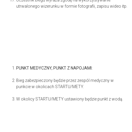
Uczestnik biegu wyraża zgodę na wykorzystywanie
utrwalonego wizerunku w formie fotografii, zapisu wideo itp.
PUNKT MEDYCZNY, PUNKT Z NAPOJAMI:
Bieg zabezpieczony będzie przez zespól medyczny w
punkcie w okolicach STARTU/METY.
W okolicy STARTU/METY ustawiony będzie punkt z wodą.