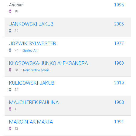
Anonim
1995
18
JANKOWSKI JAKUB
2005
20
JÓŹWIK SYLWESTER
1977
·
26
Sealed Air
KŁOSOWSKA-JUNKO ALEKSANDRA
1980
·
28
Rembertów team
KULIGOWSKI JAKUB
2019
24
MAJCHEREK PAULINA
1988
1
MARCINIAK MARTA
1991
12