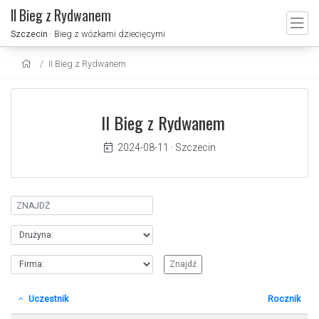
II Bieg z Rydwanem
Szczecin
· Bieg z wózkami dziecięcymi
II Bieg z Rydwanem
II Bieg z Rydwanem
2024-08-11
·
Szczecin
Uczestnik
Rocznik