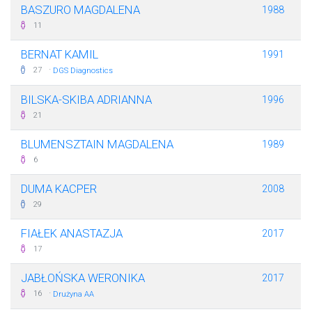
BASZURO MAGDALENA
1988
11
BERNAT KAMIL
1991
·
27
DGS Diagnostics
BILSKA-SKIBA ADRIANNA
1996
21
BLUMENSZTAIN MAGDALENA
1989
6
DUMA KACPER
2008
29
FIAŁEK ANASTAZJA
2017
17
JABŁOŃSKA WERONIKA
2017
·
16
Drużyna AA