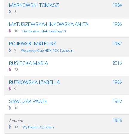
MARKOWSKI TOMASZ
1984
3
MATUSZEWSKA-LINKOWSKA ANITA
1986
·
10
Szczeciński klub rowerowy G...
ROJEWSKI MATEUSZ
1987
·
2
Wojskowy Klub HDK PCK Szczecin
RUSIECKA MARIA
2016
23
RUTKOWSKA IZABELLA
1996
9
SAWCZAK PAWEŁ
1992
13
Anonim
1995
·
19
Wy-Biegani Szczecin