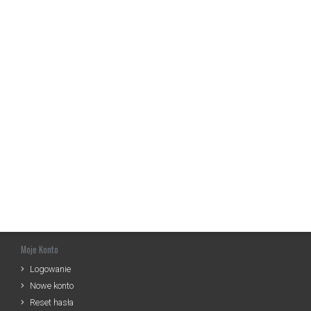
Moje Konto
Logowanie
Nowe konto
Reset hasła