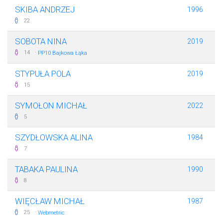
SKIBA ANDRZEJ
1996
22
SOBOTA NINA
2019
·
14
PP10 Bajkowa Łąka
STYPUŁA POLA
2019
15
SYMOŁON MICHAŁ
2022
5
SZYDŁOWSKA ALINA
1984
7
TABAKA PAULINA
1990
8
WIĘCŁAW MICHAŁ
1987
·
25
Webmetric