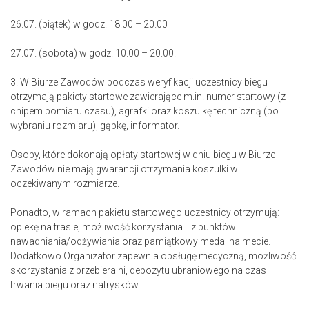
26.07. (piątek) w godz. 18.00 – 20.00
27.07. (sobota) w godz. 10.00 – 20.00.
3. W Biurze Zawodów podczas weryfikacji uczestnicy biegu
otrzymają pakiety startowe zawierające m.in. numer startowy (z
chipem pomiaru czasu), agrafki oraz koszulkę techniczną (po
wybraniu rozmiaru), gąbkę, informator.
Osoby, które dokonają opłaty startowej w dniu biegu w Biurze
Zawodów nie mają gwarancji otrzymania koszulki w
oczekiwanym rozmiarze.
Ponadto, w ramach pakietu startowego uczestnicy otrzymują:
opiekę na trasie, możliwość korzystania z punktów
nawadniania/odżywiania oraz pamiątkowy medal na mecie.
Dodatkowo Organizator zapewnia obsługę medyczną, możliwość
skorzystania z przebieralni, depozytu ubraniowego na czas
trwania biegu oraz natrysków.