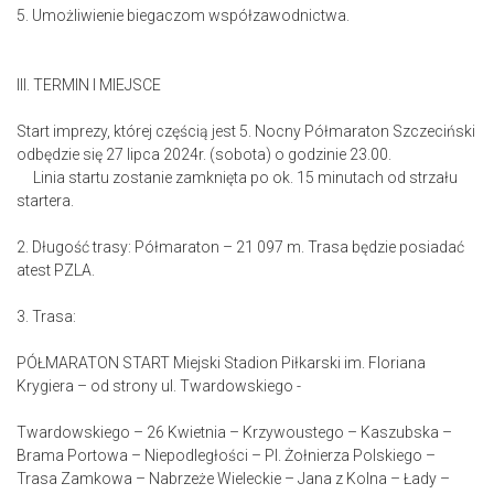
5. Umożliwienie biegaczom współzawodnictwa.
III. TERMIN I MIEJSCE
Start imprezy, której częścią jest 5. Nocny Półmaraton Szczeciński
odbędzie się 27 lipca 2024r. (sobota) o godzinie 23.00.
Linia startu zostanie zamknięta po ok. 15 minutach od strzału
startera.
2. Długość trasy: Półmaraton – 21 097 m. Trasa będzie posiadać
atest PZLA.
3. Trasa:
PÓŁMARATON START Miejski Stadion Piłkarski im. Floriana
Krygiera – od strony ul. Twardowskiego -
Twardowskiego – 26 Kwietnia – Krzywoustego – Kaszubska –
Brama Portowa – Niepodległości – Pl. Żołnierza Polskiego –
Trasa Zamkowa – Nabrzeże Wieleckie – Jana z Kolna – Łady –