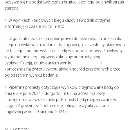
odbywa się na podstawie czasu brutto, liczonego od chwili strzału
startera.
4. W wynikach końcowych biegu każdy zawodnik otrzyma
informację o czasie brutto i netto.
5. Organizator zastrzega sobie prawo do skierowania uczestnika
biegu do wykonania badania dopingowego. Uczestnicy skierowani
do takiego badania wybierani będą w sposób losowy. Pozytywny
wynik badania dopingowego skutkuje automatyczną
dyskwalifikacją, anulowaniem wyniku i
koniecznością zwrotu ewentualnych nagród przyznanych przed
ogłoszeniem wyniku badania.
7. Pisemne protesty dotyczące wyników przyjmowane będą do
dnia 6 sierpnia 2024 r. do godz. 18.00 na adres mailowy
biuro@maratonszczecinski.pl. Protesty będą rozpatrywane w
ciągu 24 godzin, zaś ostateczne i oficjalne wyniki zostaną
najpóźniej w dniu 9 sierpnia 2024 r.