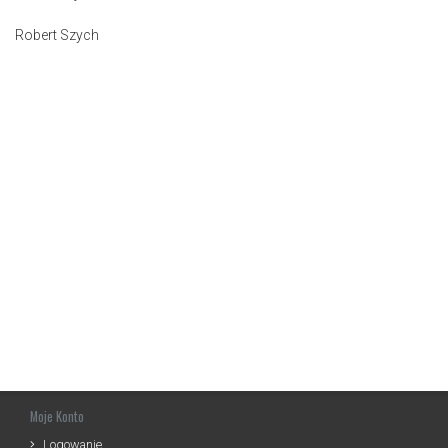
Robert Szych
Moje Konto
Logowanie