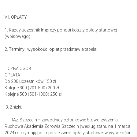
VII. OPŁATY
1. Każdy uczestnik Imprezy ponosi koszty opłaty startowej
(wpisowego).
2. Terminy i wysokości opłat przedstawia tabela:
LICZBA OSÓB
OPŁATA
Do 200 uczestników 150 zł
Kolejne 300 (201-500) 200 zł
Kolejne 500 (501-1000) 250 zł
3. Zniżki:
- RAZ Szczecin – zawodnicy członkowie Stowarzyszenia
Ruchowa Akademia Zdrowia Szczecin (według stanu na 1 marca
2024) otrzymają po imprezie zwrot opłaty startowej w wysokości