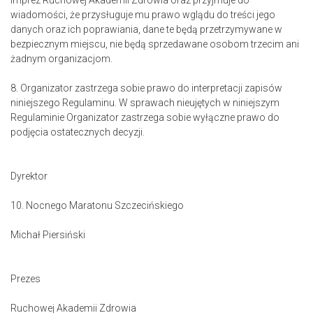
imprez Ruchowej Akademii Zdrowia oraz przyjmuje do
wiadomości, że przysługuje mu prawo wglądu do treści jego
danych oraz ich poprawiania, dane te będą przetrzymywane w
bezpiecznym miejscu, nie będą sprzedawane osobom trzecim ani
żadnym organizacjom.
8. Organizator zastrzega sobie prawo do interpretacji zapisów
niniejszego Regulaminu. W sprawach nieujętych w niniejszym
Regulaminie Organizator zastrzega sobie wyłączne prawo do
podjęcia ostatecznych decyzji.
Dyrektor
10. Nocnego Maratonu Szczecińskiego
Michał Piersiński
Prezes
Ruchowej Akademii Zdrowia