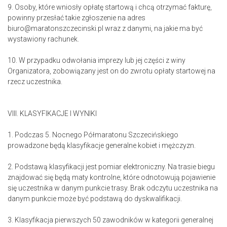
9. Osoby, które wniosły opłatę startową i chcą otrzymać fakturę,
powinny przesłać takie zgłoszenie na adres
biuro@maratonszczecinski.pl wraz z danymi, na jakie ma być
wystawiony rachunek.
10. W przypadku odwołania imprezy lub jej części z winy
Organizatora, zobowiązany jest on do zwrotu opłaty startowej na
rzecz uczestnika.
VIII. KLASYFIKACJE I WYNIKI
1. Podczas 5. Nocnego Półmaratonu Szczecińskiego
prowadzone będą klasyfikacje generalne kobiet i mężczyzn.
2. Podstawą klasyfikacji jest pomiar elektroniczny. Na trasie biegu
znajdować się będą maty kontrolne, które odnotowują pojawienie
się uczestnika w danym punkcie trasy. Brak odczytu uczestnika na
danym punkcie może być podstawą do dyskwalifikacji.
3. Klasyfikacja pierwszych 50 zawodników w kategorii generalnej