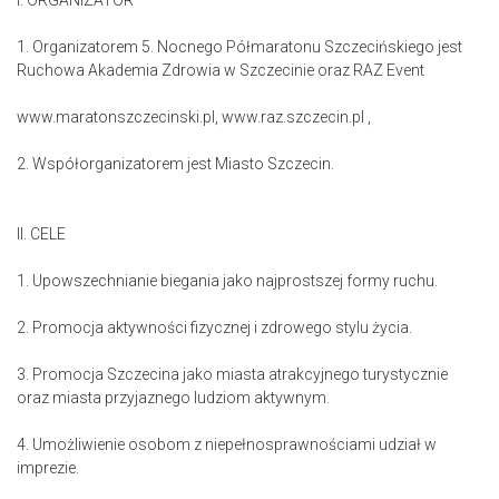
I. ORGANIZATOR
1. Organizatorem 5. Nocnego Półmaratonu Szczecińskiego jest
Ruchowa Akademia Zdrowia w Szczecinie oraz RAZ Event
www.maratonszczecinski.pl, www.raz.szczecin.pl ,
2. Współorganizatorem jest Miasto Szczecin.
II. CELE
1. Upowszechnianie biegania jako najprostszej formy ruchu.
2. Promocja aktywności fizycznej i zdrowego stylu życia.
3. Promocja Szczecina jako miasta atrakcyjnego turystycznie
oraz miasta przyjaznego ludziom aktywnym.
4. Umożliwienie osobom z niepełnosprawnościami udział w
imprezie.