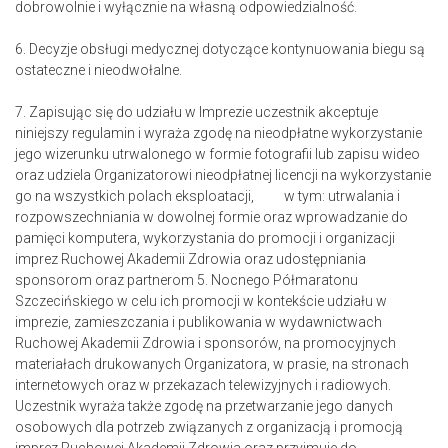
dobrowolnie i wyłącznie na własną odpowiedzialność.
6. Decyzje obsługi medycznej dotyczące kontynuowania biegu są
ostateczne i nieodwołalne.
7. Zapisując się do udziału w Imprezie uczestnik akceptuje
niniejszy regulamin i wyraża zgodę na nieodpłatne wykorzystanie
jego wizerunku utrwalonego w formie fotografii lub zapisu wideo
oraz udziela Organizatorowi nieodpłatnej licencji na wykorzystanie
go na wszystkich polach eksploatacji, w tym: utrwalania i
rozpowszechniania w dowolnej formie oraz wprowadzanie do
pamięci komputera, wykorzystania do promocji i organizacji
imprez Ruchowej Akademii Zdrowia oraz udostępniania
sponsorom oraz partnerom 5. Nocnego Półmaratonu
Szczecińskiego w celu ich promocji w kontekście udziału w
imprezie, zamieszczania i publikowania w wydawnictwach
Ruchowej Akademii Zdrowia i sponsorów, na promocyjnych
materiałach drukowanych Organizatora, w prasie, na stronach
internetowych oraz w przekazach telewizyjnych i radiowych.
Uczestnik wyraża także zgodę na przetwarzanie jego danych
osobowych dla potrzeb związanych z organizacją i promocją