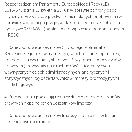
Rozporządzeniem Parlamentu Europejskiego i Rady (UE)
2016/679 z dnia 27 kwietnia 2016 r. w sprawie ochrony osób
fizycznych w związku z przetwarzaniem danych osobowych i w
sprawie swobodnego przepływu takich danych oraz uchylenia
dyrektywy 95/46/WE (ogólne rozporządzenie o ochronie danych)
– RODO.
3. Dane osobowe uczestników 5. Nocnego Półmaratonu
Szczecińskiego przetwarzane będą w celu organizacji Imprezy,
dochodzenia ewentualnych roszczeń, wykonania obowiązków
prawnych (np. wystawiania rachunków), informacyjnych,
wewnętrznych celach administracyjnych, analitycznych i
statystycznych, ogłoszenia wyników Imprezy, promocyjnych i
marketingowych.
4. Przetwarzaniu podlegają również dane osobowe opiekunów
prawnych niepełnoletnich uczestników Imprezy.
5. Dane osobowe uczestników Imprezy mogą być przekazane
następującym podmiotom: