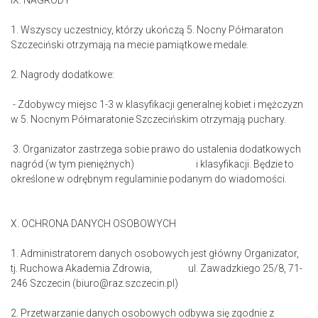
IX. NAGRODY
1. Wszyscy uczestnicy, którzy ukończą 5. Nocny Półmaraton
Szczeciński otrzymają na mecie pamiątkowe medale.
2. Nagrody dodatkowe:
- Zdobywcy miejsc 1-3 w klasyfikacji generalnej kobiet i mężczyzn
w 5. Nocnym Półmaratonie Szczecińskim otrzymają puchary.
3. Organizator zastrzega sobie prawo do ustalenia dodatkowych
nagród (w tym pieniężnych) i klasyfikacji. Będzie to
określone w odrębnym regulaminie podanym do wiadomości.
X. OCHRONA DANYCH OSOBOWYCH
1. Administratorem danych osobowych jest główny Organizator,
tj. Ruchowa Akademia Zdrowia, ul. Zawadzkiego 25/8, 71-
246 Szczecin (biuro@raz.szczecin.pl)
2. Przetwarzanie danych osobowych odbywa się zgodnie z