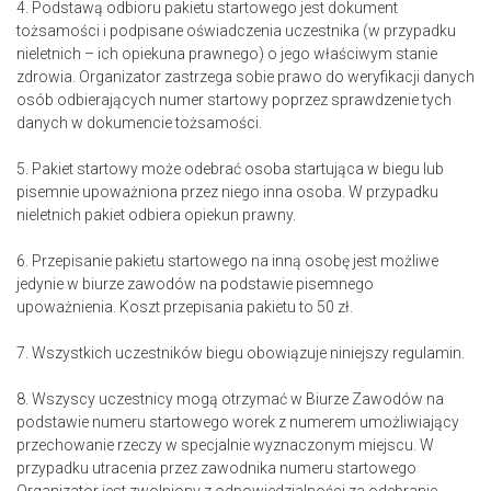
4. Podstawą odbioru pakietu startowego jest dokument
tożsamości i podpisane oświadczenia uczestnika (w przypadku
nieletnich – ich opiekuna prawnego) o jego właściwym stanie
zdrowia. Organizator zastrzega sobie prawo do weryfikacji danych
osób odbierających numer startowy poprzez sprawdzenie tych
danych w dokumencie tożsamości.
5. Pakiet startowy może odebrać osoba startująca w biegu lub
pisemnie upoważniona przez niego inna osoba. W przypadku
nieletnich pakiet odbiera opiekun prawny.
6. Przepisanie pakietu startowego na inną osobę jest możliwe
jedynie w biurze zawodów na podstawie pisemnego
upoważnienia. Koszt przepisania pakietu to 50 zł.
7. Wszystkich uczestników biegu obowiązuje niniejszy regulamin.
8. Wszyscy uczestnicy mogą otrzymać w Biurze Zawodów na
podstawie numeru startowego worek z numerem umożliwiający
przechowanie rzeczy w specjalnie wyznaczonym miejscu. W
przypadku utracenia przez zawodnika numeru startowego