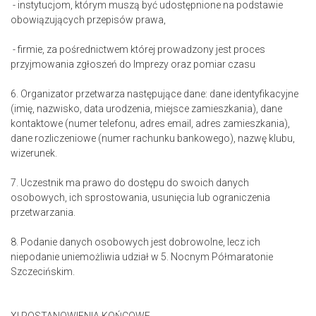
- instytucjom, którym muszą być udostępnione na podstawie
obowiązujących przepisów prawa,
- firmie, za pośrednictwem której prowadzony jest proces
przyjmowania zgłoszeń do Imprezy oraz pomiar czasu
6. Organizator przetwarza następujące dane: dane identyfikacyjne
(imię, nazwisko, data urodzenia, miejsce zamieszkania), dane
kontaktowe (numer telefonu, adres email, adres zamieszkania),
dane rozliczeniowe (numer rachunku bankowego), nazwę klubu,
wizerunek.
7. Uczestnik ma prawo do dostępu do swoich danych
osobowych, ich sprostowania, usunięcia lub ograniczenia
przetwarzania.
8. Podanie danych osobowych jest dobrowolne, lecz ich
niepodanie uniemożliwia udział w 5. Nocnym Półmaratonie
Szczecińskim.