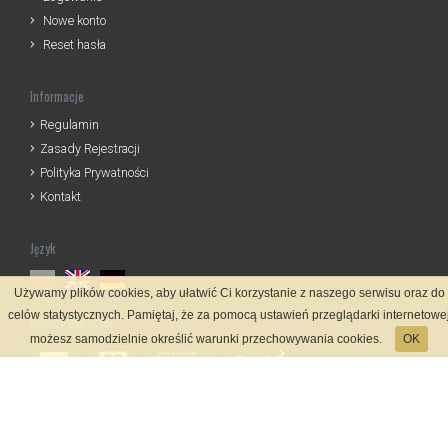
Nowe konto
Reset hasła
Informacje
Regulamin
Zasady Rejestracji
Polityka Prywatności
Kontakt
Język
Używamy plików cookies, aby ułatwić Ci korzystanie z naszego serwisu oraz do
celów statystycznych. Pamiętaj, że za pomocą ustawień przeglądarki internetowe
Metody płatności
możesz samodzielnie określić warunki przechowywania cookies.
OK
System rejestracji
Startmeta.pl