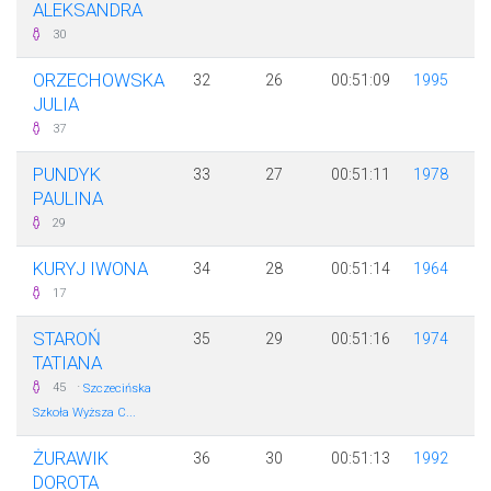
ALEKSANDRA
30
ORZECHOWSKA
32
26
00:51:09
1995
JULIA
37
PUNDYK
33
27
00:51:11
1978
PAULINA
29
KURYJ IWONA
34
28
00:51:14
1964
17
STAROŃ
35
29
00:51:16
1974
TATIANA
·
45
Szczecińska
Szkoła Wyższa C...
ŻURAWIK
36
30
00:51:13
1992
DOROTA