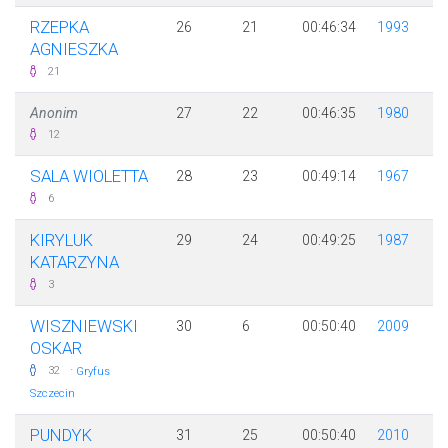
RZEPKA
26
21
00:46:34
1993
AGNIESZKA
21
Anonim
27
22
00:46:35
1980
12
SALA WIOLETTA
28
23
00:49:14
1967
6
KIRYLUK
29
24
00:49:25
1987
KATARZYNA
3
WISZNIEWSKI
30
6
00:50:40
2009
OSKAR
·
32
Gryfus
Szczecin
PUNDYK
31
25
00:50:40
2010