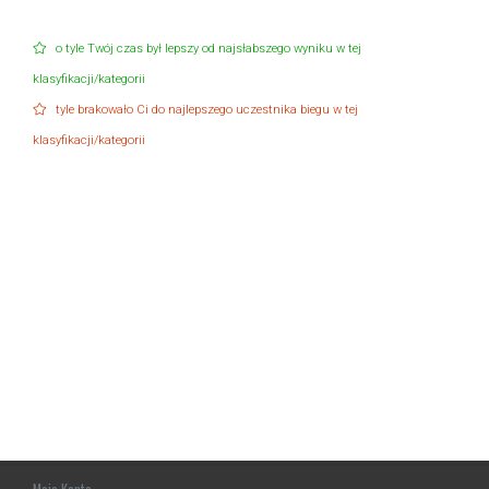
o tyle Twój czas był lepszy od najsłabszego wyniku w tej
klasyfikacji/kategorii
tyle brakowało Ci do najlepszego uczestnika biegu w tej
klasyfikacji/kategorii