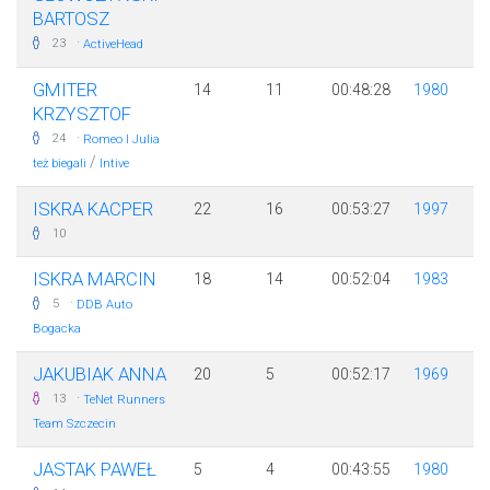
BARTOSZ
·
23
ActiveHead
GMITER
14
11
00:48:28
1980
KRZYSZTOF
·
24
Romeo I Julia
/
też biegali
Intive
ISKRA KACPER
22
16
00:53:27
1997
10
ISKRA MARCIN
18
14
00:52:04
1983
·
5
DDB Auto
Bogacka
JAKUBIAK ANNA
20
5
00:52:17
1969
·
13
TeNet Runners
Team Szczecin
JASTAK PAWEŁ
5
4
00:43:55
1980