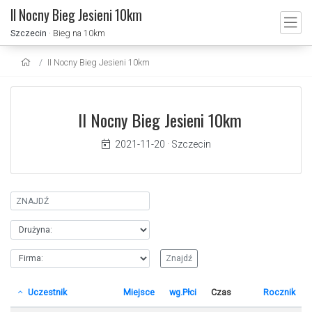
II Nocny Bieg Jesieni 10km
Szczecin
· Bieg na 10km
II Nocny Bieg Jesieni 10km
II Nocny Bieg Jesieni 10km
2021-11-20
·
Szczecin
Uczestnik
Miejsce
wg.Płci
Czas
Rocznik