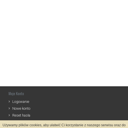
Moje Konto
Logowanie
Nowe konto
Reset hasła
Używamy plików cookies, aby ułatwić Ci korzystanie z naszego serwisu oraz do