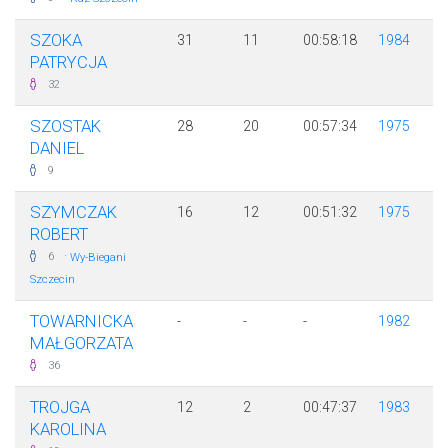
SZOKA
31
11
00:58:18
1984
PATRYCJA
32
SZOSTAK
28
20
00:57:34
1975
DANIEL
9
SZYMCZAK
16
12
00:51:32
1975
ROBERT
·
6
Wy-Biegani
Szczecin
TOWARNICKA
-
-
-
1982
MAŁGORZATA
36
TROJGA
12
2
00:47:37
1983
KAROLINA