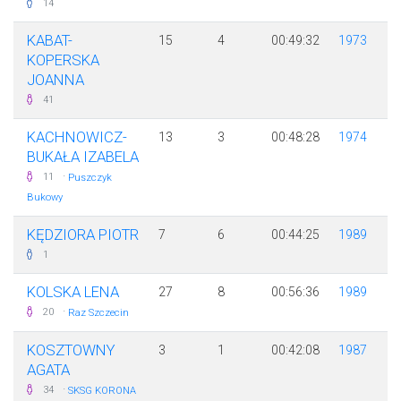
14
KABAT-
15
4
00:49:32
1973
KOPERSKA
JOANNA
41
KACHNOWICZ-
13
3
00:48:28
1974
BUKAŁA IZABELA
·
11
Puszczyk
Bukowy
KĘDZIORA PIOTR
7
6
00:44:25
1989
1
KOLSKA LENA
27
8
00:56:36
1989
·
20
Raz Szczecin
KOSZTOWNY
3
1
00:42:08
1987
AGATA
·
34
SKSG KORONA