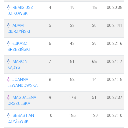
REMIGIUSZ
4
19
18
00:20:38
DZIKOWSKI
ADAM
5
33
30
00:21:41
CIURZYŃSKI
ŁUKASZ
6
43
39
00:22:16
BRZEZIŃSKI
MARCIN
7
81
68
00:24:17
KĄDYS
JOANNA
8
82
14
00:24:18
LEWANDOWSKA
MAGDALENA
9
178
51
00:27:37
ORSZULSKA
SEBASTIAN
10
185
129
00:27:10
CZYŻEWSKI