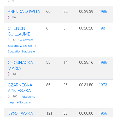
9
BRENDA JOWITA
66
22
00:29:39
1986
86
CHENON
6
5
00:20:28
1981
GUILLAUME
·
39
Wieczorne
/
Bieganie w Szczec...
Education Nationale
CHOJNACKA
55
14
00:28:16
1986
MARIA
130
CZARNECKA
86
35
00:31:50
1973
AGNIESZKA
·
106
Wieczorne
bieganie Szczecin
DYSZEWSKA
121
65
00:00:00
1956