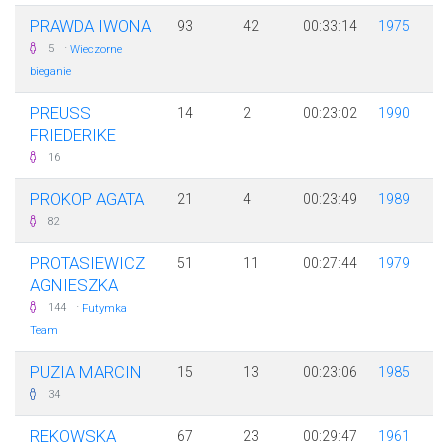
PRAWDA IWONA
93
42
00:33:14
1975
·
5
Wieczorne
bieganie
PREUSS F
14
2
00:23:02
1990
RIEDERIKE
16
PROKOP AGATA
21
4
00:23:49
1989
82
PROTASIEWICZ
51
11
00:27:44
1979
AGNIESZKA
·
144
Futymka
Team
PUZIA MARCIN
15
13
00:23:06
1985
34
REKOWSKA
67
23
00:29:47
1961