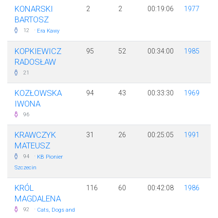
KONARSKI
2
2
00:19:06
1977
BARTOSZ
·
12
Era Kawy
KOPKIEWICZ
95
52
00:34:00
1985
RADOSŁAW
21
KOZŁOWSKA
94
43
00:33:30
1969
IWONA
96
KRAWCZYK
31
26
00:25:05
1991
MATEUSZ
·
94
KB Pionier
Szczecin
KRÓL
116
60
00:42:08
1986
MAGDALENA
·
92
Cats, Dogs and