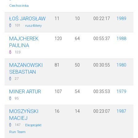
Ciechocinka
ŁOŚ JAROSŁAW
11
10
00:22:17
1989
·
101
rusz4litery
MAJCHEREK
120
64
00:55:37
1988
PAULINA
123
MAZANOWSKI
81
50
00:30:55
1980
SEBASTIAN
27
MINER ARTUR
107
54
00:35:53
1979
95
MOSZYŃSKI
16
14
00:23:07
1987
MACIEJ
·
147
Ekoprojekt
Run Team