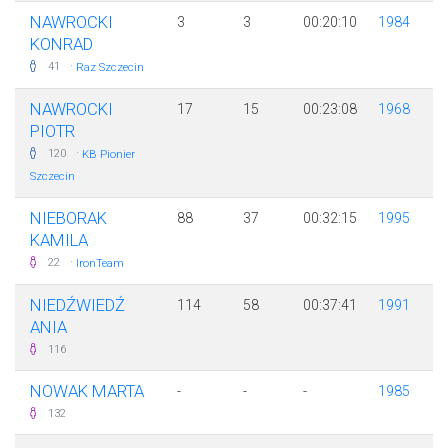
NAWROCKI
3
3
00:20:10
1984
KONRAD
·
41
Raz Szczecin
NAWROCKI
17
15
00:23:08
1968
PIOTR
·
120
KB Pionier
Szczecin
NIEBORAK
88
37
00:32:15
1995
KAMILA
·
22
IronTeam
NIEDŹWIEDŹ
114
58
00:37:41
1991
ANIA
116
NOWAK MARTA
-
-
-
1985
132