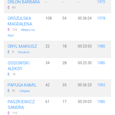
ORLON BARBARA
-
-
-
1970
83
ORSZULSKA
108
54
00:36:04
1978
MAGDALENA
·
126
Medycy na
Start
ORYL MARIUSZ
22
18
00:23:50
1985
·
8
Szczecin
OSSOWSKI
34
28
00:25:30
1985
ALEKSY
19
PAPUGA KAMIL
42
33
00:26:23
1992
·
81
Calypso
PASZKIEWICZ
61
17
00:29:03
1985
SANDRA
110