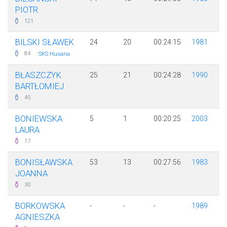
PIOTR
121
BILSKI SŁAWEK
24
20
00:24:15
1981
·
84
SKS Husaria
BŁASZCZYK
25
21
00:24:28
1990
BARTŁOMIEJ
45
BONIEWSKA
5
1
00:20:25
2003
LAURA
17
BONISŁAWSKA
53
13
00:27:56
1983
JOANNA
30
BORKOWSKA
-
-
-
1989
AGNIESZKA