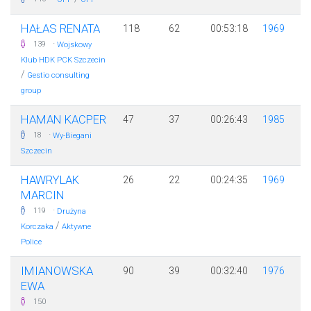
HAŁAS RENATA
118
62
00:53:18
1969
·
139
Wojskowy
Klub HDK PCK Szczecin
/
Gestio consulting
group
HAMAN KACPER
47
37
00:26:43
1985
·
18
Wy-Biegani
Szczecin
HAWRYLAK
26
22
00:24:35
1969
MARCIN
·
119
Drużyna
/
Korczaka
Aktywne
Police
IMIANOWSKA
90
39
00:32:40
1976
EWA
150