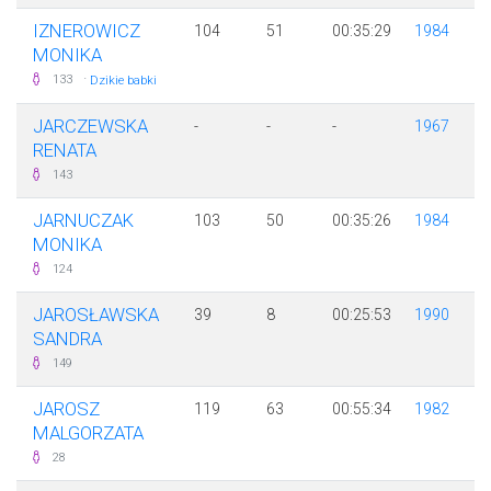
IZNEROWICZ
104
51
00:35:29
1984
MONIKA
·
133
Dzikie babki
JARCZEWSKA
-
-
-
1967
RENATA
143
JARNUCZAK
103
50
00:35:26
1984
MONIKA
124
JAROSŁAWSKA
39
8
00:25:53
1990
SANDRA
149
JAROSZ
119
63
00:55:34
1982
MALGORZATA
28