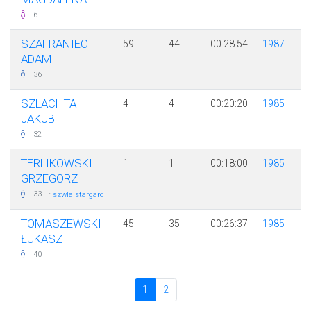
6
SZAFRANIEC
59
44
00:28:54
1987
ADAM
36
SZLACHTA
4
4
00:20:20
1985
JAKUB
32
TERLIKOWSKI
1
1
00:18:00
1985
GRZEGORZ
·
33
szwla stargard
TOMASZEWSKI
45
35
00:26:37
1985
ŁUKASZ
40
1
2