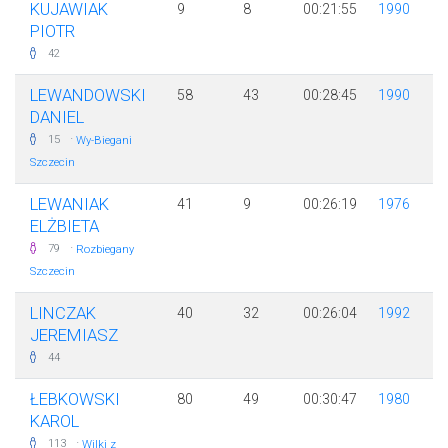
KUJAWIAK
9
8
00:21:55
1990
PIOTR
42
LEWANDOWSKI
58
43
00:28:45
1990
DANIEL
·
15
Wy-Biegani
Szczecin
LEWANIAK
41
9
00:26:19
1976
ELŻBIETA
·
79
Rozbiegany
Szczecin
LINCZAK
40
32
00:26:04
1992
JEREMIASZ
44
ŁEBKOWSKI
80
49
00:30:47
1980
KAROL
·
113
Wilki z