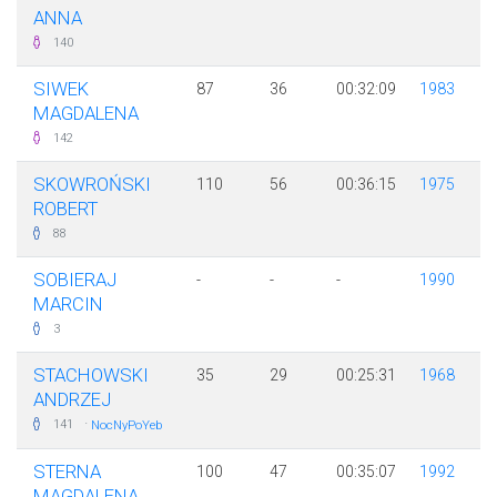
ANNA
140
SIWEK
87
36
00:32:09
1983
MAGDALENA
142
SKOWROŃSKI
110
56
00:36:15
1975
ROBERT
88
SOBIERAJ
-
-
-
1990
MARCIN
3
STACHOWSKI
35
29
00:25:31
1968
ANDRZEJ
·
141
NocNyPoYeb
STERNA
100
47
00:35:07
1992
MAGDALENA