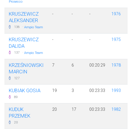
Prosecco
KRUSZEWICZ
-
-
-
1976
ALEKSANDER
·
136
Ampio Team
KRUSZEWICZ
-
-
-
1975
DALIDA
·
137
Ampio Team
KRZEŚNIOWSKI
7
6
00:20:29
1978
MARCIN
127
KUBIAK GOSIA
19
3
00:23:33
1993
89
KUDUK
20
17
00:23:33
1982
PRZEMEK
20