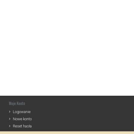
Moje Konto
Logowanie
Nowe konto
Reset hasła