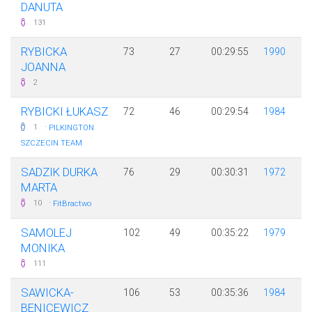
DANUTA
131
RYBICKA
73
27
00:29:55
1990
JOANNA
2
RYBICKI ŁUKASZ
72
46
00:29:54
1984
·
1
PILKINGTON
SZCZECIN TEAM
SADZIK DURKA
76
29
00:30:31
1972
MARTA
·
10
FitBractwo
SAMOLEJ
102
49
00:35:22
1979
MONIKA
111
SAWICKA-
106
53
00:35:36
1984
BENICEWICZ