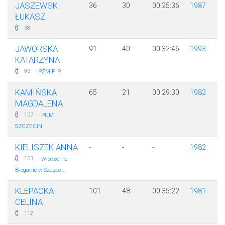
JASZEWSKI
36
30
00:25:36
1987
ŁUKASZ
38
JAWORSKA
91
40
00:32:46
1993
KATARZYNA
·
93
PŻM P. P.
KAMIŃSKA
65
21
00:29:30
1982
MAGDALENA
·
107
PUM
SZCZECIN
KIELISZEK ANNA
-
-
-
1982
·
103
Wieczorne
Bieganie w Szczec...
KLEPACKA
101
48
00:35:22
1981
CELINA
112