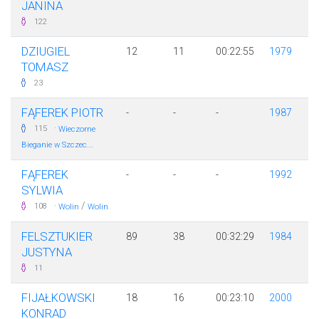
JANINA
122
DZIUGIEL
12
11
00:22:55
1979
TOMASZ
23
FĄFEREK PIOTR
-
-
-
1987
·
115
Wieczorne
Bieganie w Szczec...
FĄFEREK
-
-
-
1992
SYLWIA
·
/
108
Wolin
Wolin
FELSZTUKIER
89
38
00:32:29
1984
JUSTYNA
11
FIJAŁKOWSKI
18
16
00:23:10
2000
KONRAD