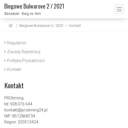
Biegowe Bulwarove 2 / 2021
Szczecin
· Bieg na 5km
Biegowe Bulwarove 2 / 2021
Kontakt
Regulamin
Zasady Rejestracji
Polityka Prywatności
Kontakt
Kontakt
PROtiming
tel: 508 076 644
kontakt@protiming24.pl
NIP: 8512868734
Regon: 320513424