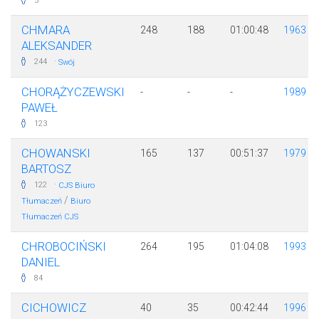
5
CHMARA
248
188
01:00:48
1963
ALEKSANDER
·
244
Swój
CHORĄŻYCZEWSKI
-
-
-
1989
PAWEŁ
123
CHOWANSKI
165
137
00:51:37
1979
BARTOSZ
·
122
CJS Biuro
/
Tłumaczeń
Biuro
Tłumaczeń CJS
CHROBOCIŃSKI
264
195
01:04:08
1993
DANIEL
84
CICHOWICZ
40
35
00:42:44
1996