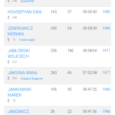
·
258
powalONE
HOVSEPYAN EWA
163
27
00:50:40
1985
298
IZNEROWICZ
240
54
00:58:39
1984
MONIKA
·
75
Dzikie babki
JABŁOŃSKI
236
182
00:58:54
1971
WOJCIECH
222
JAKSINA ANNA
260
65
01:02:58
1977
·
280
Kobiece Bieganie
JANKOWSKI
106
92
00:47:25
1980
MAREK
70
JANOWICZ
26
22
00:41:36
1986