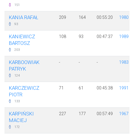
151
KANIA RAFAŁ
209
164
00:55:20
1980
93
KANIEWICZ
108
93
00:47:37
1989
BARTOSZ
203
KARBOOWIAK
-
-
-
1983
PATRYK
124
KARCZEWICZ
71
61
00:45:38
1991
PIOTR
133
KARPIŃSKI
227
177
00:57:49
1967
MACIEJ
172