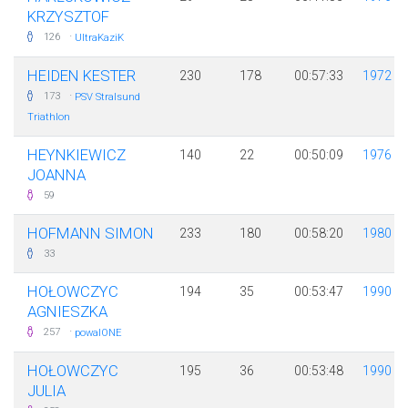
KRZYSZTOF
·
126
UltraKaziK
HEIDEN KESTER
230
178
00:57:33
1972
·
173
PSV Stralsund
Triathlon
HEYNKIEWICZ
140
22
00:50:09
1976
JOANNA
59
HOFMANN SIMON
233
180
00:58:20
1980
33
HOŁOWCZYC
194
35
00:53:47
1990
AGNIESZKA
·
257
powalONE
HOŁOWCZYC
195
36
00:53:48
1990
JULIA