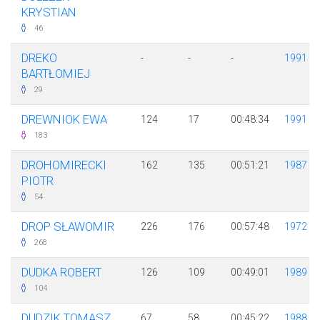
KRYSTIAN
46
DREKO
-
-
-
1991
BARTŁOMIEJ
29
DREWNIOK EWA
124
17
00:48:34
1991
183
DROHOMIRECKI
162
135
00:51:21
1987
PIOTR
54
DROP SŁAWOMIR
226
176
00:57:48
1972
268
DUDKA ROBERT
126
109
00:49:01
1989
104
DUDZIK TOMASZ
67
58
00:45:22
1988