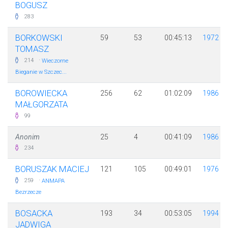
BOGUSZ
283
BORKOWSKI
59
53
00:45:13
1972
TOMASZ
·
214
Wieczorne
Bieganie w Szczec...
BOROWIECKA
256
62
01:02:09
1986
MAŁGORZATA
99
Anonim
25
4
00:41:09
1986
234
BORUSZAK MACIEJ
121
105
00:49:01
1976
·
259
ANMAPA
Bezrzecze
BOSACKA
193
34
00:53:05
1994
JADWIGA