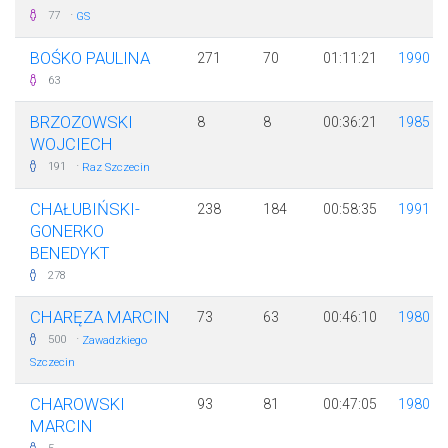
·
77
GS
BOŚKO PAULINA
271
70
01:11:21
1990
63
BRZOZOWSKI
8
8
00:36:21
1985
WOJCIECH
·
191
Raz Szczecin
CHAŁUBIŃSKI-
238
184
00:58:35
1991
GONERKO
BENEDYKT
278
CHARĘZA MARCIN
73
63
00:46:10
1980
·
500
Zawadzkiego
Szczecin
CHAROWSKI
93
81
00:47:05
1980
MARCIN