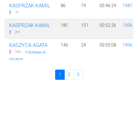
KASPRZAK KAMIL
86
74
00:46:24
1987
72
KASPRZAK KAMIL
181
151
00:52:26
1996
291
KASZYCA AGATA
146
24
00:50:08
1996
·
193
Fizjobiegacze
Szczecin
1
2
3