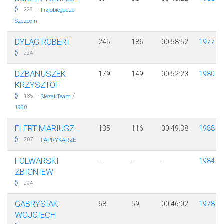
·
228
Fizjobiegacze
Szczecin
DYLĄG ROBERT
245
186
00:58:52
1977
224
DZBANUSZEK
179
149
00:52:23
1980
KRZYSZTOF
·
/
135
SlezakTeam
1980
ELERT MARIUSZ
135
116
00:49:38
1988
·
207
PAPRYKARZE
FOLWARSKI
-
-
-
1984
ZBIGNIEW
294
GABRYSIAK
68
59
00:46:02
1978
WOJCIECH