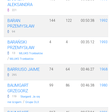
ALEKSANDRA
221
BARAN
144
122
00:50:38
1992
PRZEMYSŁAW
94
BARAŃSKI
4
4
00:35:12
1993
PRZEMYSŁAW
·
13
MLUKS Trzebiatów
/
MLUKS Trzebiatów
BARRIUSO JAIME
74
64
00:46:27
1968
295
BAUMGART
99
86
00:46:38
1980
GRZEGORZ
·
119
Stargard. Ja się
/
nie ścigam.
Grupa OLX