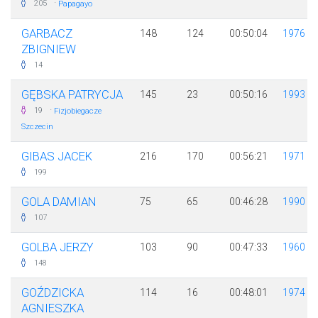
·
205
Papagayo
GARBACZ
148
124
00:50:04
1976
ZBIGNIEW
14
GĘBSKA PATRYCJA
145
23
00:50:16
1993
·
19
Fizjobiegacze
Szczecin
GIBAS JACEK
216
170
00:56:21
1971
199
GOLA DAMIAN
75
65
00:46:28
1990
107
GOLBA JERZY
103
90
00:47:33
1960
148
GOŹDZICKA
114
16
00:48:01
1974
AGNIESZKA