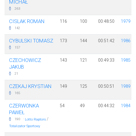
MICHAŁ
263
CISLAK ROMAN
116
100
00:48:50
1979
142
CYBULSKI TOMASZ
173
144
00:51:42
1986
157
CZECHOWICZ
143
121
00:49:33
1985
JAKUB
21
CZEKAJ KRYSTIAN
149
125
00:50:51
1989
165
CZERWONKA
54
49
00:44:32
1984
PAWEŁ
·
/
190
Lotto Raptors
Totalizator Sportowy