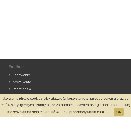
Moje Konto
Logowanie
Nowe konto
Reset hasła
Używamy plików cookies, aby ułatwić Ci korzystanie z naszego serwisu oraz do
Informacje
celów statystycznych. Pamiętaj, że za pomocą ustawień przeglądarki internetowej
Zasady Rejestracji
możesz samodzielnie określić warunki przechowywania cookies.
OK
Polityka Prywatności
Kontakt