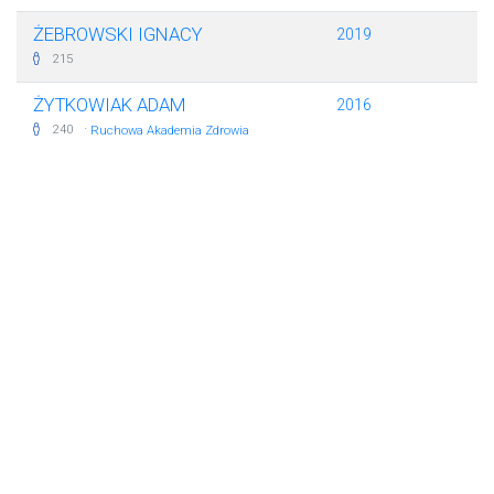
ŻEBROWSKI IGNACY
2019
215
ŻYTKOWIAK ADAM
2016
·
240
Ruchowa Akademia Zdrowia