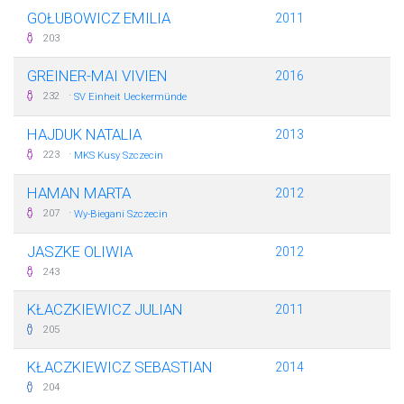
GOŁUBOWICZ EMILIA
2011
203
GREINER-MAI VIVIEN
2016
·
232
SV Einheit Ueckermünde
HAJDUK NATALIA
2013
·
223
MKS Kusy Szczecin
HAMAN MARTA
2012
·
207
Wy-Biegani Szczecin
JASZKE OLIWIA
2012
243
KŁACZKIEWICZ JULIAN
2011
205
KŁACZKIEWICZ SEBASTIAN
2014
204