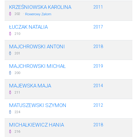
KRZEŚNIOWSKA KAROLINA
2011
·
202
Rowerowy Załom
ŁUCZAK NATALIA
2017
210
MAJCHROWSKI ANTONI
2018
201
MAJCHROWSKI MICHAŁ
2019
200
MAJEWSKA MAJA
2014
211
MATUSZEWSKI SZYMON
2012
224
MICHALKIEWICZ HANIA
2018
216