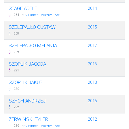
STAGE ADELE
2014
·
234
SV Einheit Ueckermünde
SZELEPAJŁO GUSTAW
2015
208
SZELEPAJŁO MELANIA
2017
209
SZOPLIK JAGODA
2016
221
SZOPLIK JAKUB
2013
220
SZYCH ANDRZEJ
2015
222
ZERWINSKI TYLER
2012
·
236
SV Einheit Ueckermünde