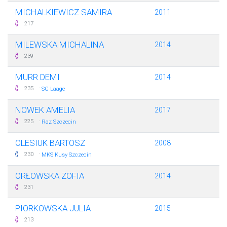
MICHALKIEWICZ SAMIRA
2011
217
MILEWSKA MICHALINA
2014
239
MURR DEMI
2014
·
235
SC Laage
NOWEK AMELIA
2017
·
225
Raz Szczecin
OLESIUK BARTOSZ
2008
·
230
MKS Kusy Szczecin
ORŁOWSKA ZOFIA
2014
231
PIORKOWSKA JULIA
2015
213