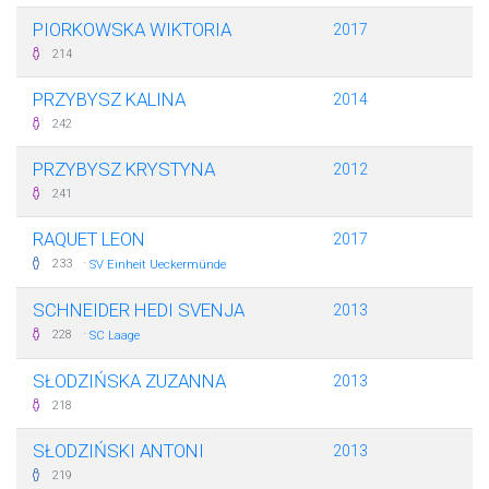
PIORKOWSKA WIKTORIA
2017
214
PRZYBYSZ KALINA
2014
242
PRZYBYSZ KRYSTYNA
2012
241
RAQUET LEON
2017
·
233
SV Einheit Ueckermünde
SCHNEIDER HEDI SVENJA
2013
·
228
SC Laage
SŁODZIŃSKA ZUZANNA
2013
218
SŁODZIŃSKI ANTONI
2013
219