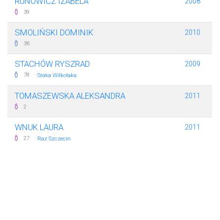
RUNOWICZ IZABELA
2008
39
SMOLIŃSKI DOMINIK
2010
36
STACHÓW RYSZRAD
2009
·
78
Sraka Wilkołaka
TOMASZEWSKA ALEKSANDRA
2011
2
WNUK LAURA
2011
·
27
Raz Szczecin