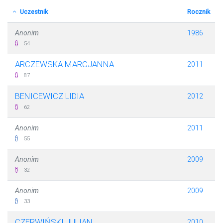
Uczestnik
Rocznik
Anonim
1986
54
ARCZEWSKA MARCJANNA
2011
87
BENICEWICZ LIDIA
2012
62
Anonim
2011
55
Anonim
2009
32
Anonim
2009
33
CZERWIŃSKI JULIAN
2010