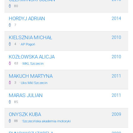
80
HORDYJ ADRIAN
2014
7
KIELSZNIA MICHAŁ
2010
·
4
AP Pogoń
KOZŁOWSKA ALICJA
2010
·
63
MKL Szczecin
MAKUCH MARTYNA
2011
·
3
Uks Mkl Szczecin
MARAS JULIAN
2011
85
ONYSZK KUBA
2009
·
88
Szczecińska akademia motoryki