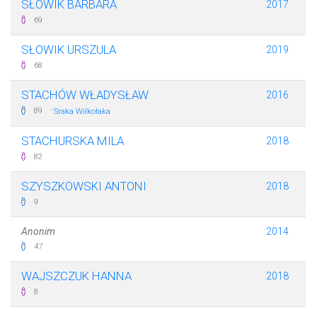
SŁOWIK BARBARA
2017
69
SŁOWIK URSZULA
2019
68
STACHÓW WŁADYSŁAW
2016
·
89
Sraka Wilkołaka
STACHURSKA MILA
2018
82
SZYSZKOWSKI ANTONI
2018
9
Anonim
2014
47
WAJSZCZUK HANNA
2018
8