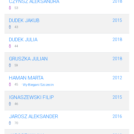
CZYNSZ ALEKSANDRA
2018
53
DUDEK JAKUB
2015
43
DUDEK JULIA
2018
44
GRUSZKA JULIAN
2018
59
HAMAN MARTA
2012
·
45
Wy-Biegani Szczecin
IGNASZEWSKI FILIP
2015
46
JAROSZ ALEKSANDER
2016
70