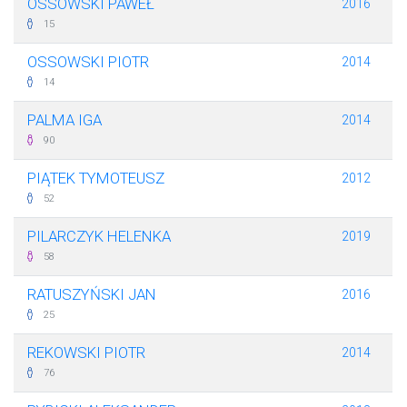
OSSOWSKI PAWEŁ
2016
15
OSSOWSKI PIOTR
2014
14
PALMA IGA
2014
90
PIĄTEK TYMOTEUSZ
2012
52
PILARCZYK HELENKA
2019
58
RATUSZYŃSKI JAN
2016
25
REKOWSKI PIOTR
2014
76