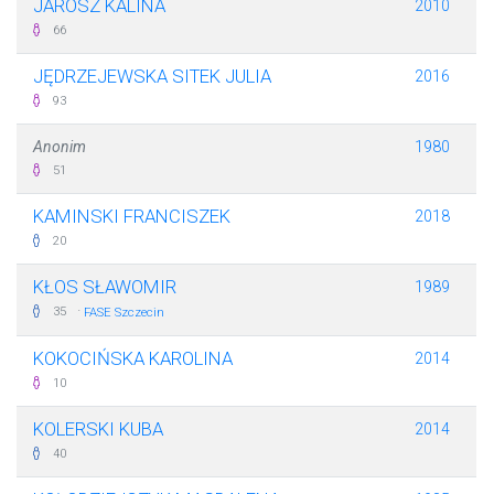
JAROSZ KALINA
2010
66
JĘDRZEJEWSKA SITEK JULIA
2016
93
Anonim
1980
51
KAMINSKI FRANCISZEK
2018
20
KŁOS SŁAWOMIR
1989
·
35
FASE Szczecin
KOKOCIŃSKA KAROLINA
2014
10
KOLERSKI KUBA
2014
40