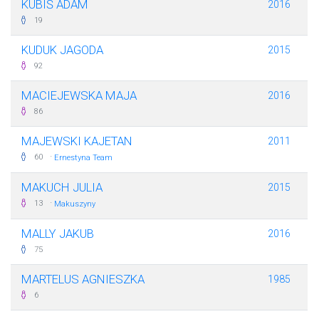
KUBIŚ ADAM
2016
19
KUDUK JAGODA
2015
92
MACIEJEWSKA MAJA
2016
86
MAJEWSKI KAJETAN
2011
·
60
Ernestyna Team
MAKUCH JULIA
2015
·
13
Makuszyny
MALLY JAKUB
2016
75
MARTELUS AGNIESZKA
1985
6