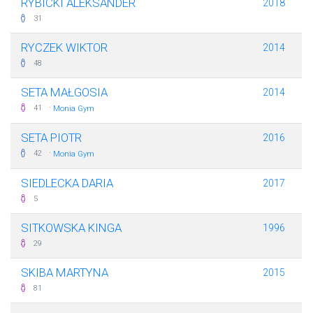
RYBICKI ALEKSANDER
2018
31
RYCZEK WIKTOR
2014
48
SETA MAŁGOSIA
2014
·
41
Monia Gym
SETA PIOTR
2016
·
42
Monia Gym
SIEDLECKA DARIA
2017
5
SITKOWSKA KINGA
1996
29
SKIBA MARTYNA
2015
81