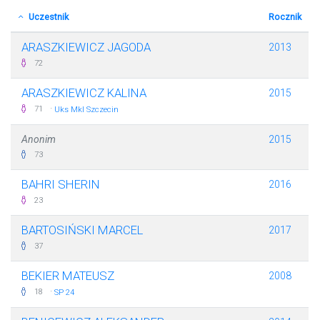
Uczestnik
Rocznik
ARASZKIEWICZ JAGODA
2013
72
ARASZKIEWICZ KALINA
2015
·
71
Uks Mkl Szczecin
Anonim
2015
73
BAHRI SHERIN
2016
23
BARTOSIŃSKI MARCEL
2017
37
BEKIER MATEUSZ
2008
·
18
SP 24