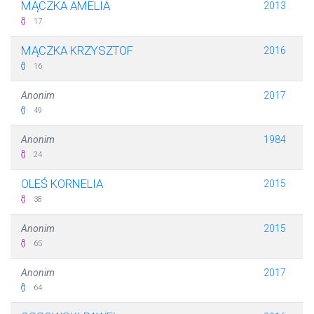
MĄCZKA AMELIA
2013
17
MĄCZKA KRZYSZTOF
2016
16
Anonim
2017
49
Anonim
1984
24
OLEŚ KORNELIA
2015
38
Anonim
2015
65
Anonim
2017
64