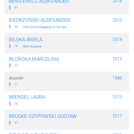
BENICEWICZ ALEKSANDER
2014
61
BIEDRZYŃSKI ALEKSANDER
2015
·
34
Wieczorne Bieganie w Szczec...
BILSKA ANIELA
2014
·
79
SKS Husaria
BŁOŃSKA MARCELINA
2019
57
Anonim
1986
11
BRENDEL LAURA
2015
56
BRUSKE-SZYPOWSKI GUSTAW
2017
91