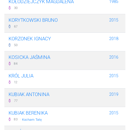
KOŁODZIEJCZYK MAGDALENA
1985
30
KORYTKOWSKI BRUNO
2015
67
KORZONEK IGNACY
2018
50
KOSICKA JAŚMINA
2016
84
KRÓL JULIA
2015
12
KUBIAK ANTONINA
2019
77
KUBIAK BERENIKA
2015
·
83
Kocham Tatę