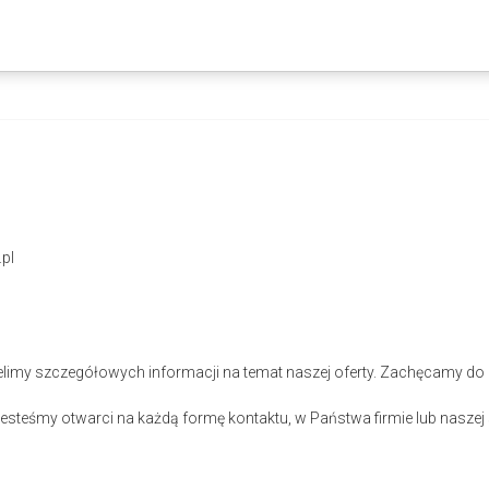
pl
elimy szczegółowych informacji na temat naszej oferty. Zachęcamy do 
steśmy otwarci na każdą formę kontaktu, w Państwa firmie lub naszej s