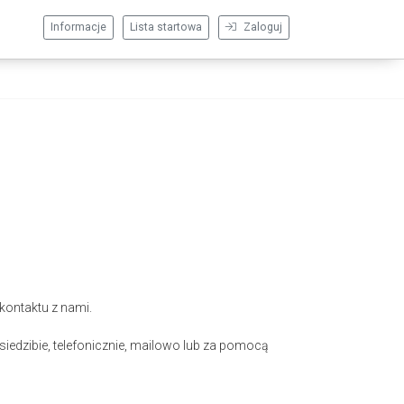
Informacje
Lista startowa
Zaloguj
kontaktu z nami.
iedzibie, telefonicznie, mailowo lub za pomocą