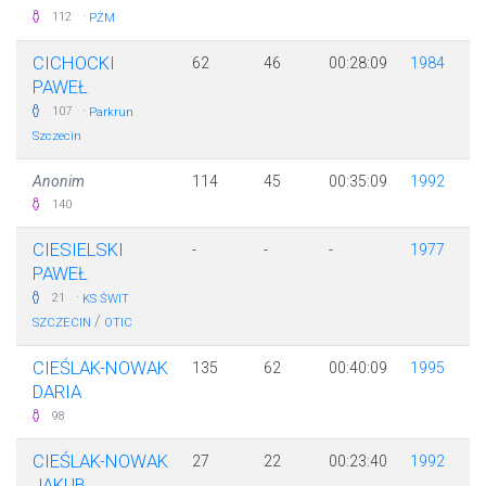
·
112
PŻM
CICHOCKI
62
46
00:28:09
1984
PAWEŁ
·
107
Parkrun
Szczecin
Anonim
114
45
00:35:09
1992
140
CIESIELSKI
-
-
-
1977
PAWEŁ
·
21
KS ŚWIT
/
SZCZECIN
OTIC
CIEŚLAK-NOWAK
135
62
00:40:09
1995
DARIA
98
CIEŚLAK-NOWAK
27
22
00:23:40
1992
JAKUB