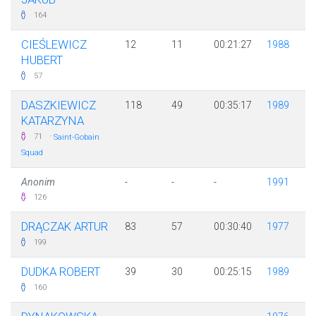
164
CIEŚLEWICZ
12
11
00:21:27
1988
HUBERT
57
DASZKIEWICZ
118
49
00:35:17
1989
KATARZYNA
·
71
Saint-Gobain
Squad
Anonim
-
-
-
1991
126
DRĄCZAK ARTUR
83
57
00:30:40
1977
199
DUDKA ROBERT
39
30
00:25:15
1989
160