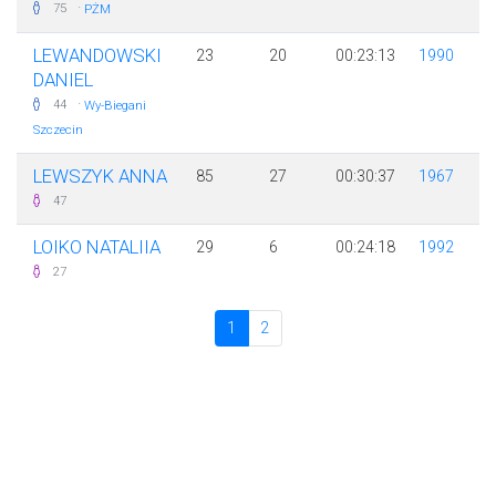
·
75
PŻM
LEWANDOWSKI
23
20
00:23:13
1990
DANIEL
·
44
Wy-Biegani
Szczecin
LEWSZYK ANNA
85
27
00:30:37
1967
47
LOIKO NATALIIA
29
6
00:24:18
1992
27
1
2