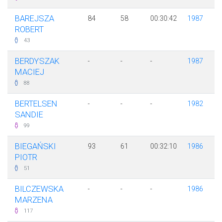
BAREJSZA
84
58
00:30:42
1987
ROBERT
43
BERDYSZAK
-
-
-
1987
MACIEJ
88
BERTELSEN
-
-
-
1982
SANDIE
99
BIEGAŃSKI
93
61
00:32:10
1986
PIOTR
51
BILCZEWSKA
-
-
-
1986
MARZENA
117