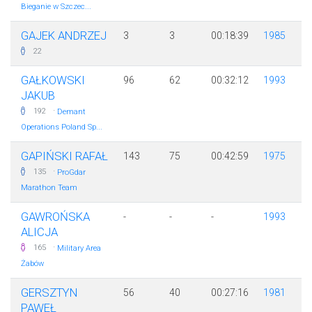
Bieganie w Szczec...
GAJEK ANDRZEJ
3
3
00:18:39
1985
22
GAŁKOWSKI
96
62
00:32:12
1993
JAKUB
·
192
Demant
Operations Poland Sp...
GAPIŃSKI RAFAŁ
143
75
00:42:59
1975
·
135
ProGdar
Marathon Team
GAWROŃSKA
-
-
-
1993
ALICJA
·
165
Military Area
Żabów
GERSZTYN
56
40
00:27:16
1981
PAWEŁ