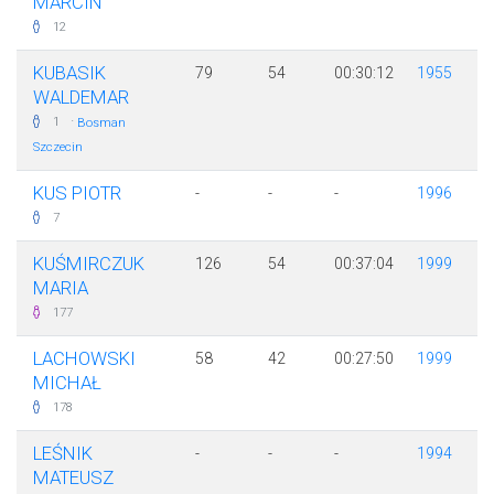
MARCIN
12
KUBASIK
79
54
00:30:12
1955
WALDEMAR
·
1
Bosman
Szczecin
KUS PIOTR
-
-
-
1996
7
KUŚMIRCZUK
126
54
00:37:04
1999
MARIA
177
LACHOWSKI
58
42
00:27:50
1999
MICHAŁ
178
LEŚNIK
-
-
-
1994
MATEUSZ