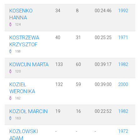
KOSENKO
34
8
00:24:46
1992
HANNA
124
KOSTRZEWA
40
31
00:25:25
1971
KRZYSZTOF
158
KOWCUN MARTA
133
60
00:39:17
1982
120
KOZIEŁ
132
59
00:39:00
2000
WERONIKA
162
KOZIOŁ MARCIN
19
16
00:22:52
1982
163
KOZŁOWSKI
-
-
-
1972
ADAM