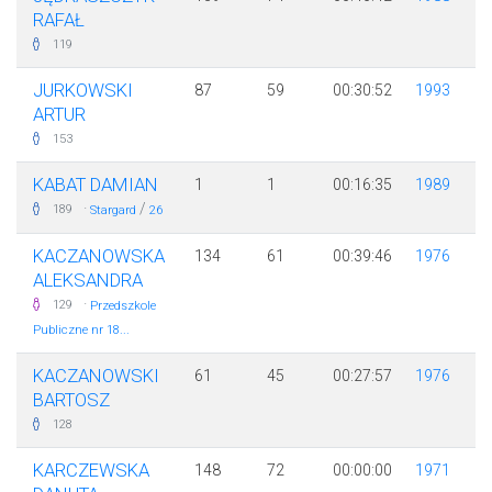
RAFAŁ
119
JURKOWSKI
87
59
00:30:52
1993
ARTUR
153
KABAT DAMIAN
1
1
00:16:35
1989
·
/
189
Stargard
26
KACZANOWSKA
134
61
00:39:46
1976
ALEKSANDRA
·
129
Przedszkole
Publiczne nr 18...
KACZANOWSKI
61
45
00:27:57
1976
BARTOSZ
128
KARCZEWSKA
148
72
00:00:00
1971