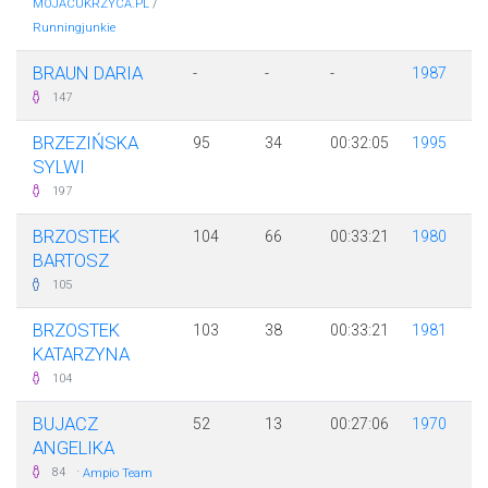
/
MOJACUKRZYCA.PL
Runningjunkie
BRAUN DARIA
-
-
-
1987
147
BRZEZIŃSKA
95
34
00:32:05
1995
SYLWI
197
BRZOSTEK
104
66
00:33:21
1980
BARTOSZ
105
BRZOSTEK
103
38
00:33:21
1981
KATARZYNA
104
BUJACZ
52
13
00:27:06
1970
ANGELIKA
·
84
Ampio Team