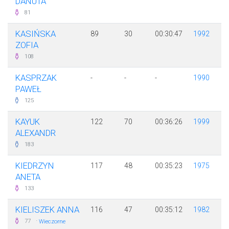
DANUTA
81
KASIŃSKA
89
30
00:30:47
1992
ZOFIA
108
KASPRZAK
-
-
-
1990
PAWEŁ
125
KAYUK
122
70
00:36:26
1999
ALEXANDR
183
KIEDRZYN
117
48
00:35:23
1975
ANETA
133
KIELISZEK ANNA
116
47
00:35:12
1982
·
77
Wieczorne