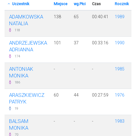
Uczestnik
Miejsce
wg.Płci
Czas
Rocznik
ADAMKOWSKA
138
65
00:40:41
1989
NATALIA
118
ANDRZEJEWSKA
101
37
00:33:16
1990
ADRIANNA
174
ANTONIAK
-
-
-
1985
MONIKA
186
ARASZKIEWICZ
60
44
00:27:59
1976
PATRYK
19
BALSAM
-
-
-
1983
MONIKA
70