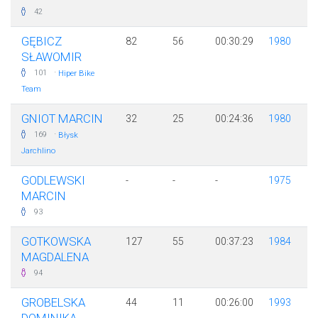
42
GĘBICZ
82
56
00:30:29
1980
SŁAWOMIR
·
101
Hiper Bike
Team
GNIOT MARCIN
32
25
00:24:36
1980
·
169
Błysk
Jarchlino
GODLEWSKI
-
-
-
1975
MARCIN
93
GOTKOWSKA
127
55
00:37:23
1984
MAGDALENA
94
GROBELSKA
44
11
00:26:00
1993