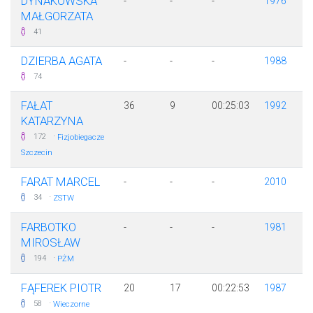
DYNAKOWSKA
-
-
-
1976
MAŁGORZATA
41
DZIERBA AGATA
-
-
-
1988
74
FAŁAT
36
9
00:25:03
1992
KATARZYNA
·
172
Fizjobiegacze
Szczecin
FARAT MARCEL
-
-
-
2010
·
34
ZSTW
FARBOTKO
-
-
-
1981
MIROSŁAW
·
194
PŻM
FĄFEREK PIOTR
20
17
00:22:53
1987
·
58
Wieczorne