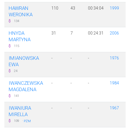
HAWRAN
110
43
00:34:04
1999
WERONIKA
134
HNYDA
31
7
00:24:31
2006
MARTYNA
115
IMIANOWSKA
-
-
-
1976
EWA
24
IWANCZEWSKA
-
-
-
1984
MAGDALENA
141
IWANIURA
-
-
-
1967
MIRELLA
·
109
PŻM