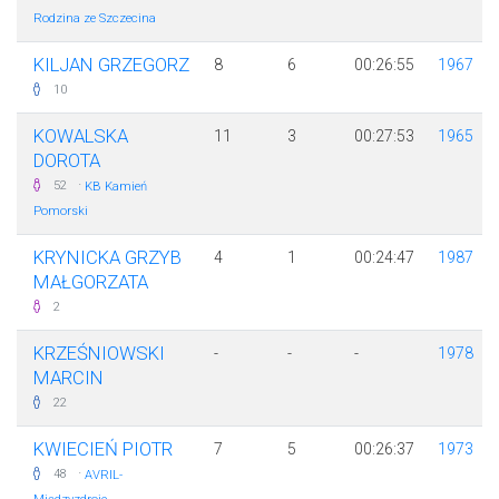
Rodzina ze Szczecina
KILJAN GRZEGORZ
8
6
00:26:55
1967
10
KOWALSKA
11
3
00:27:53
1965
DOROTA
·
52
KB Kamień
Pomorski
KRYNICKA GRZYB
4
1
00:24:47
1987
MAŁGORZATA
2
KRZEŚNIOWSKI
-
-
-
1978
MARCIN
22
KWIECIEŃ PIOTR
7
5
00:26:37
1973
·
48
AVRIL-