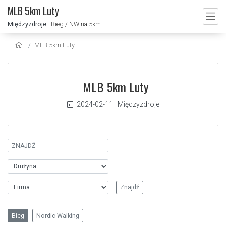
MLB 5km Luty
Międzyzdroje
· Bieg / NW na 5km
MLB 5km Luty
MLB 5km Luty
2024-02-11
·
Międzyzdroje
Bieg
Nordic Walking