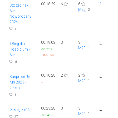
00:18:29
6
6
1
Szczeciński
M20
: 2
Bieg
+
Noworoczny
2024
11
00:19:02
3
3
1
II Bieg dla
M20
: 1
Hospicjum -
-00:32:12
Bieg
+00:01:03
18
00:10:28
2
2
1
Sanprobi Uro-
M20
: 1
run 2023 -
+
2.5km
3
00:23:28
3
3
1
IX Bieg z różą
M20
: 1
-00:34:17
27