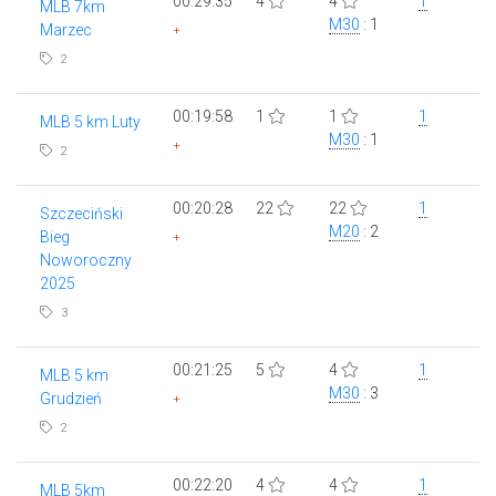
00:29:35
4
4
1
MLB 7km
M30
: 1
Marzec
+
2
00:19:58
1
1
1
MLB 5 km Luty
M30
: 1
+
2
00:20:28
22
22
1
Szczeciński
M20
: 2
Bieg
+
Noworoczny
2025
3
00:21:25
5
4
1
MLB 5 km
M30
: 3
Grudzień
+
2
00:22:20
4
4
1
MLB 5km