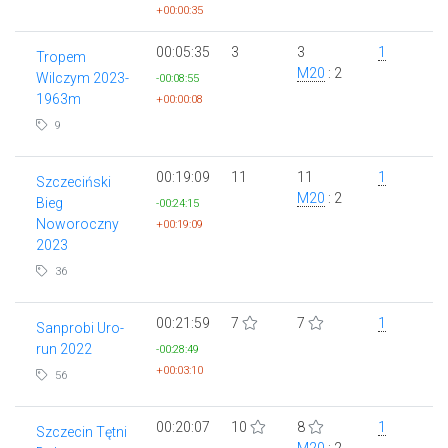
+00:00:35
00:05:35
3
3
1
Tropem
M20
: 2
Wilczym 2023-
-00:08:55
1963m
+00:00:08
9
00:19:09
11
11
1
Szczeciński
M20
: 2
Bieg
-00:24:15
Noworoczny
+00:19:09
2023
36
00:21:59
7
7
1
Sanprobi Uro-
run 2022
-00:28:49
+00:03:10
56
00:20:07
10
8
1
Szczecin Tętni
M20
: 2