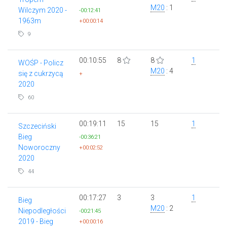
M20
: 1
Wilczym 2020 -
-00:12:41
1963m
+00:00:14
9
00:10:55
8
8
1
WOŚP - Policz
M20
: 4
się z cukrzycą
+
2020
60
00:19:11
15
15
1
Szczeciński
Bieg
-00:36:21
Noworoczny
+00:02:52
2020
44
00:17:27
3
3
1
Bieg
M20
: 2
Niepodległości
-00:21:45
2019 - Bieg
+00:00:16