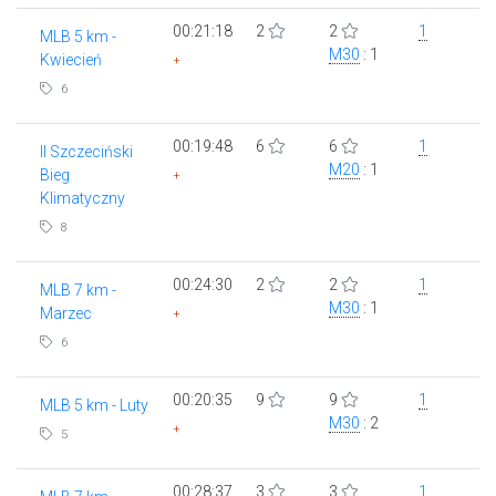
00:21:18
2
2
1
MLB 5 km -
M30
: 1
Kwiecień
+
6
00:19:48
6
6
1
II Szczeciński
M20
: 1
Bieg
+
Klimatyczny
8
00:24:30
2
2
1
MLB 7 km -
M30
: 1
Marzec
+
6
00:20:35
9
9
1
MLB 5 km - Luty
M30
: 2
+
5
00:28:37
3
3
1