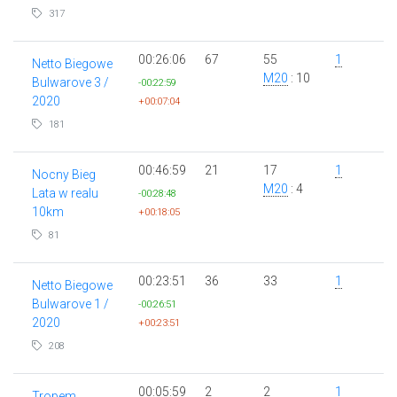
317
00:26:06
67
55
1
Netto Biegowe
M20
: 10
Bulwarove 3 /
-00:22:59
2020
+00:07:04
181
00:46:59
21
17
1
Nocny Bieg
M20
: 4
Lata w realu
-00:28:48
10km
+00:18:05
81
00:23:51
36
33
1
Netto Biegowe
Bulwarove 1 /
-00:26:51
2020
+00:23:51
208
00:05:59
2
2
1
Tropem