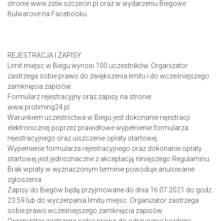
stronie www.zstw.szczecin.pl oraz w wydarzeniu Biegowe
Bulwarove na Facebooku.
REJESTRACJA I ZAPISY
Limit miejsc w Biegu wynosi 100 uczestników. Organizator
zastrzega sobie prawo do zwiększenia limitu i do wcześniejszego
zamknięcia zapisów.
Formularz rejestracyjny oraz zapisy na stronie:
www.protiming24.pl
Warunkiem uczestnictwa w Biegu jest dokonanie rejestracji
elektronicznej poprzez prawidłowe wypełnienie formularza
rejestracyjnego oraz uiszczenie opłaty startowej.
Wypełnienie formularza rejestracyjnego oraz dokonanie opłaty
startowej jest jednoznaczne z akceptacją niniejszego Regulaminu.
Brak wpłaty w wyznaczonym terminie powoduje anulowanie
zgłoszenia.
Zapisy do Biegów będą przyjmowane do dnia 16.07.2021 do godz.
23:59 lub do wyczerpania limitu miejsc. Organizator zastrzega
sobie prawo wcześniejszego zamknięcia zapisów.