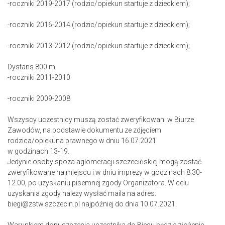
-roczniki 2019-2017 (rodzic/opiekun startuje z dzieckiem);
-roczniki 2016-2014 (rodzic/opiekun startuje z dzieckiem);
-roczniki 2013-2012 (rodzic/opiekun startuje z dzieckiem);
Dystans 800 m:
-roczniki 2011-2010
-roczniki 2009-2008
Wszyscy uczestnicy muszą zostać zweryfikowani w Biurze
Zawodów, na podstawie dokumentu ze zdjęciem
rodzica/opiekuna prawnego w dniu 16.07.2021
w godzinach 13-19.
Jedynie osoby spoza aglomeracji szczecińskiej mogą zostać
zweryfikowane na miejscu i w dniu imprezy w godzinach 8.30-
12.00, po uzyskaniu pisemnej zgody Organizatora. W celu
uzyskania zgody należy wysłać maila na adres:
biegi@zstw.szczecin.pl najpóźniej do dnia 10.07.2021.