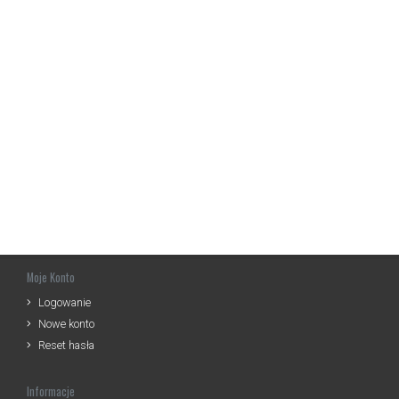
Moje Konto
Logowanie
Nowe konto
Reset hasła
Informacje