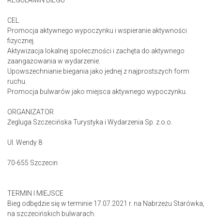
REGULAMIN BIEGU
CEL
Promocja aktywnego wypoczynku i wspieranie aktywności
fizycznej.
Aktywizacja lokalnej społeczności i zachęta do aktywnego
zaangażowania w wydarzenie.
Upowszechnianie biegania jako jednej z najprostszych form
ruchu.
Promocja bulwarów jako miejsca aktywnego wypoczynku.
ORGANIZATOR
Żegluga Szczecińska Turystyka i Wydarzenia Sp. z.o.o.
Ul. Wendy 8
70-655 Szczecin
TERMIN I MIEJSCE
Bieg odbędzie się w terminie 17.07.2021 r. na Nabrzeżu Starówka,
na szczecińskich bulwarach.