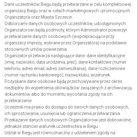
Dane uczestników Biegu będą przetwarzane w celu kompleksowej
organizacji Biegu oraz w celach marketingowych i promocyjnych
Organizatora oraz Miasta Szczecin.
Odbiorcami danych osobowych uczestników, udostępnionych
Organizatorowi będą podmioty, którym Administrator powierzył
przetwarzanie danych osobowych (współpracujące przy
organizacji imprezy, wybrane przez Organizatora) na podstawie
stosownych umów powierzenia.
Organizator przetwarza następujące dane: dane identyfikacyjne
(imię, nazwisko, data urodzenia, płeć), dane kontaktowe (numer
telefonu, adres email, adres zamieszkania), dane rozliczeniowe
(numer rachunku bankowego), nazwę klubu, wizerunek.
Pozyskane dane osobowe będą przechowywane przez okres
niezbędny do wypełnienia obowiązków związanych z archiwizacją
dokumentów albo do momentu wycofania zgody na ich
przetwarzanie.
Uczestnik ma prawo do dostępu do swoich danych osobowych,
ich sprostowania, usunięcia lub ograniczenia przetwarzania.
Przekazanie danych osobowych Organizatorowi jest dobrowolne,
jednakże stanowi warunek uczestnictwa w Biegu.
Udział w Biegu jest równoznaczny z udzieleniem zgody na