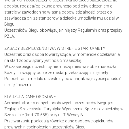
Warunkiem dopuszczenia uczestnika do Biegu będzie złożenie
podpisu rodzica/opiekuna prawnego pod oświadczeniem o
starcie w zawodach na własną odpowiedzialność, przez co
zaświadcza on, że stan zdrowia dziecka umożliwia mu udział w
Biegu.
Uczestników Biegu obowiązuje niniejszy Regulamin oraz przepisy
PZLA.
ZASADY BEZPIECZEŃSTWA W STREFIE STARTU/METY
Uczestnik oraz osoba towarzysząca, w momencie oczekiwania
na start zobowiązany jest nosić maseczkę.
W czasie biegu uczestnicy nie muszą mieć na sobie maseczki.
Każdy finiszujący odbierze medal przekraczając linię mety.
Po odebraniu medalu uczestnicy powinni jak najszybciej opuścić
strefę finiszera.
KLAUZULA DANE OSOBOWE
Administratorem danych osobowych uczestników Biegu jest
Żegluga Szczecińska Turystyka Wydarzenia Sp. z o.o. z siedzibą w
Szczecinie (kod: 70-655) przy ul. T. Wendy 8.
Przetwarzaniu podlegają również dane osobowe opiekunów
prawnych niepełnoletnich uczestników Biegu.