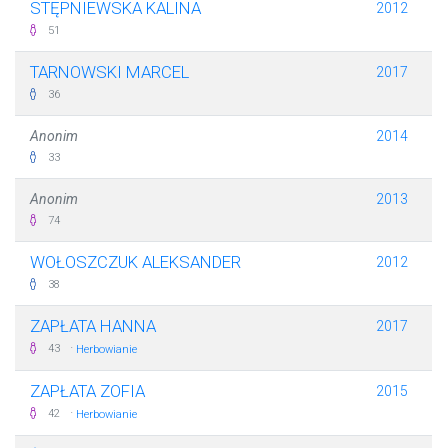
STĘPNIEWSKA KALINA
2012
51
TARNOWSKI MARCEL
2017
36
Anonim
2014
33
Anonim
2013
74
WOŁOSZCZUK ALEKSANDER
2012
38
ZAPŁATA HANNA
2017
·
43
Herbowianie
ZAPŁATA ZOFIA
2015
·
42
Herbowianie