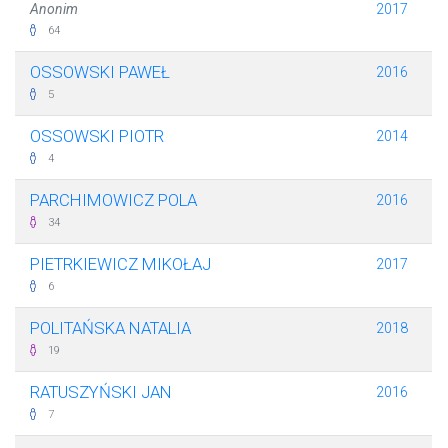
Anonim
2017
64
OSSOWSKI PAWEŁ
2016
5
OSSOWSKI PIOTR
2014
4
PARCHIMOWICZ POLA
2016
34
PIETRKIEWICZ MIKOŁAJ
2017
6
POLITAŃSKA NATALIA
2018
19
RATUSZYŃSKI JAN
2016
7