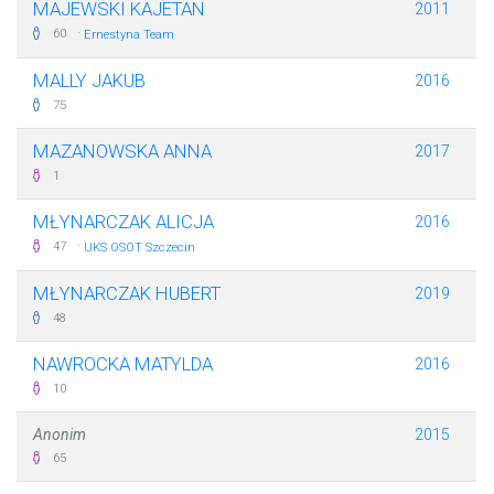
MAJEWSKI KAJETAN
2011
·
60
Ernestyna Team
MALLY JAKUB
2016
75
MAZANOWSKA ANNA
2017
1
MŁYNARCZAK ALICJA
2016
·
47
UKS OSOT Szczecin
MŁYNARCZAK HUBERT
2019
48
NAWROCKA MATYLDA
2016
10
Anonim
2015
65