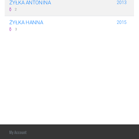
ŻYŁKA ANTONINA
2013
2
ŻYŁKA HANNA
2015
3
My Account