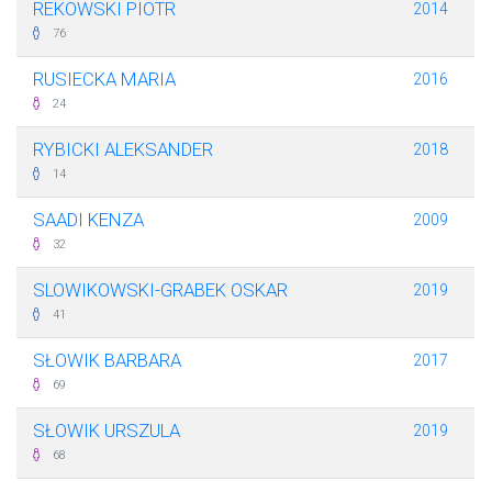
REKOWSKI PIOTR
2014
76
RUSIECKA MARIA
2016
24
RYBICKI ALEKSANDER
2018
14
SAADI KENZA
2009
32
SLOWIKOWSKI-GRABEK OSKAR
2019
41
SŁOWIK BARBARA
2017
69
SŁOWIK URSZULA
2019
68