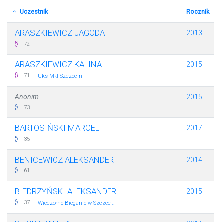
Uczestnik
Rocznik
ARASZKIEWICZ JAGODA
2013
72
ARASZKIEWICZ KALINA
2015
·
71
Uks Mkl Szczecin
Anonim
2015
73
BARTOSIŃSKI MARCEL
2017
35
BENICEWICZ ALEKSANDER
2014
61
BIEDRZYŃSKI ALEKSANDER
2015
·
37
Wieczorne Bieganie w Szczec...