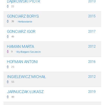
DĄBKOWSKI PIOTR
2013
22
GONCIARZ BORYS
2015
·
39
Herbowianie
GONCIARZ IGOR
2017
49
HAMAN MARTA
2012
·
9
Wy-Biegani Szczecin
HOFMAN ANTONI
2016
25
INGIELEWICZ MICHAŁ
2012
55
JARNUCZAK ŁUKASZ
2019
46