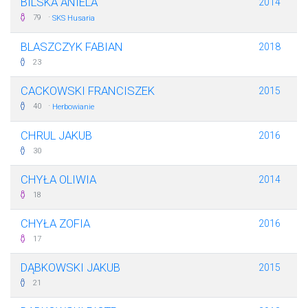
BILSKA ANIELA
2014
·
79
SKS Husaria
BLASZCZYK FABIAN
2018
23
CACKOWSKI FRANCISZEK
2015
·
40
Herbowianie
CHRUL JAKUB
2016
30
CHYŁA OLIWIA
2014
18
CHYŁA ZOFIA
2016
17
DĄBKOWSKI JAKUB
2015
21