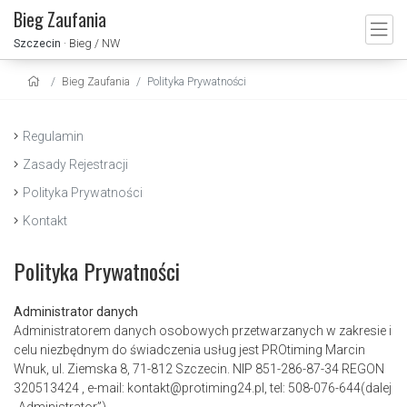
Bieg Zaufania
Szczecin
· Bieg / NW
Bieg Zaufania
Polityka Prywatności
Regulamin
Zasady Rejestracji
Polityka Prywatności
Kontakt
Polityka Prywatności
Administrator danych
Administratorem danych osobowych przetwarzanych w zakresie i
celu niezbędnym do świadczenia usług jest PROtiming Marcin
Wnuk, ul. Ziemska 8, 71-812 Szczecin. NIP 851-286-87-34 REGON
320513424 , e-mail: kontakt@protiming24.pl, tel: 508-076-644(dalej