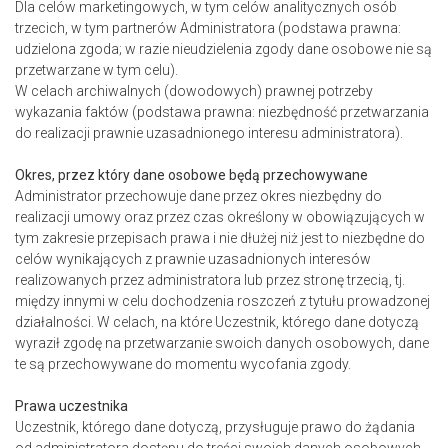
Dla celów marketingowych, w tym celów analitycznych osób
trzecich, w tym partnerów Administratora (podstawa prawna:
udzielona zgoda; w razie nieudzielenia zgody dane osobowe nie są
przetwarzane w tym celu).
W celach archiwalnych (dowodowych) prawnej potrzeby
wykazania faktów (podstawa prawna: niezbędność przetwarzania
do realizacji prawnie uzasadnionego interesu administratora).
Okres, przez który dane osobowe będą przechowywane
Administrator przechowuje dane przez okres niezbędny do
realizacji umowy oraz przez czas określony w obowiązujących w
tym zakresie przepisach prawa i nie dłużej niż jest to niezbędne do
celów wynikających z prawnie uzasadnionych interesów
realizowanych przez administratora lub przez stronę trzecią, tj.
między innymi w celu dochodzenia roszczeń z tytułu prowadzonej
działalności. W celach, na które Uczestnik, którego dane dotyczą
wyraził zgodę na przetwarzanie swoich danych osobowych, dane
te są przechowywane do momentu wycofania zgody.
Prawa uczestnika
Uczestnik, którego dane dotyczą, przysługuje prawo do żądania