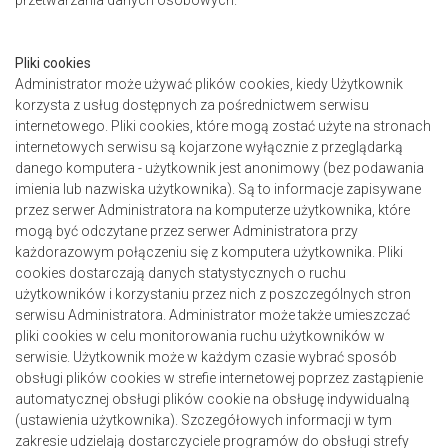
przetwarzania danych osobowych.
Pliki cookies
Administrator może używać plików cookies, kiedy Użytkownik
korzysta z usług dostępnych za pośrednictwem serwisu
internetowego. Pliki cookies, które mogą zostać użyte na stronach
internetowych serwisu są kojarzone wyłącznie z przeglądarką
danego komputera - użytkownik jest anonimowy (bez podawania
imienia lub nazwiska użytkownika). Są to informacje zapisywane
przez serwer Administratora na komputerze użytkownika, które
mogą być odczytane przez serwer Administratora przy
każdorazowym połączeniu się z komputera użytkownika. Pliki
cookies dostarczają danych statystycznych o ruchu
użytkowników i korzystaniu przez nich z poszczególnych stron
serwisu Administratora. Administrator może także umieszczać
pliki cookies w celu monitorowania ruchu użytkowników w
serwisie. Użytkownik może w każdym czasie wybrać sposób
obsługi plików cookies w strefie internetowej poprzez zastąpienie
automatycznej obsługi plików cookie na obsługę indywidualną
(ustawienia użytkownika). Szczegółowych informacji w tym
zakresie udzielają dostarczyciele programów do obsługi strefy