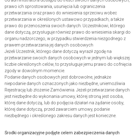
od administratora dostępu do treści swoich danych osobowych,
prawo ich sprostowania, usunięcia lub ograniczenia
przetwarzania oraz prawo do wniesienia sprzeciwu wobec
przetwarzania w określonych ustawowo przypadkach, a także
prawo do przenoszenia swoich danych. Uczestnikowi, którego
dane dotyczą, przysługuje również prawo do wniesienia skargi do
organu nadzorczego, w przypadku stwierdzenia niezgodnego z
prawem przetwarzania jej danych osobowych
Jeżeli Uczestnik, którego dane dotyczą wyraził zgodę na
przetwarzanie swoich danych osobowych w jednym lub większej
liczbie określonych celów, to przysługuje jemu prawo do cofnięcia
zgody w dowolnym momencie.
Podanie danych osobowych jest dobrowolne, jednakże
niepodanie danych oznaczonych jako niezbędne, uniemożliwia
Rejestrację lub złożenie Zamówienia. Jeżeli przetwarzanie danych
jest niezbędne do wykonania umowy, której stroną jest osoba,
której dane dotyczą, lub do podjęcia działań na żądanie osoby,
której dane dotyczą, przed zawarciem umowy, podanie
niezbędnego i określonego zakresu danych jest konieczne.
Środki organizacyjne podjęte celem zabezpieczenia danych