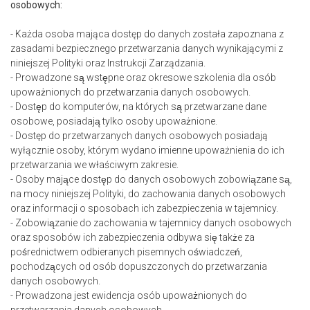
osobowych:
- Każda osoba mająca dostęp do danych została zapoznana z
zasadami bezpiecznego przetwarzania danych wynikającymi z
niniejszej Polityki oraz Instrukcji Zarządzania.
- Prowadzone są wstępne oraz okresowe szkolenia dla osób
upoważnionych do przetwarzania danych osobowych.
- Dostęp do komputerów, na których są przetwarzane dane
osobowe, posiadają tylko osoby upoważnione.
- Dostęp do przetwarzanych danych osobowych posiadają
wyłącznie osoby, którym wydano imienne upoważnienia do ich
przetwarzania we właściwym zakresie.
- Osoby mające dostęp do danych osobowych zobowiązane są,
na mocy niniejszej Polityki, do zachowania danych osobowych
oraz informacji o sposobach ich zabezpieczenia w tajemnicy.
- Zobowiązanie do zachowania w tajemnicy danych osobowych
oraz sposobów ich zabezpieczenia odbywa się także za
pośrednictwem odbieranych pisemnych oświadczeń,
pochodzących od osób dopuszczonych do przetwarzania
danych osobowych.
- Prowadzona jest ewidencja osób upoważnionych do