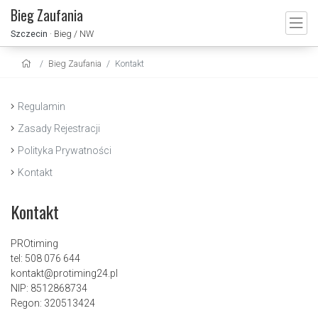
Bieg Zaufania
Szczecin
· Bieg / NW
Bieg Zaufania
Kontakt
Regulamin
Zasady Rejestracji
Polityka Prywatności
Kontakt
Kontakt
PROtiming
tel: 508 076 644
kontakt@protiming24.pl
NIP: 8512868734
Regon: 320513424