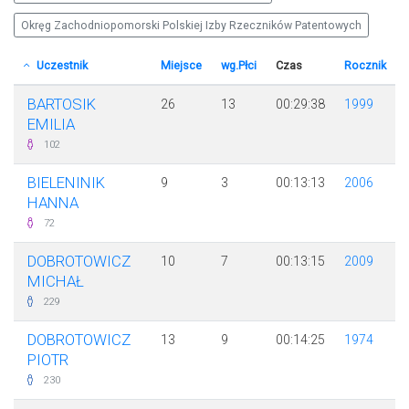
Okręg Zachodniopomorski Polskiej Izby Rzeczników Patentowych
Uczestnik
Miejsce
wg.Płci
Czas
Rocznik
BARTOSIK
26
13
00:29:38
1999
EMILIA
102
BIELENINIK
9
3
00:13:13
2006
HANNA
72
DOBROTOWICZ
10
7
00:13:15
2009
MICHAŁ
229
DOBROTOWICZ
13
9
00:14:25
1974
PIOTR
230