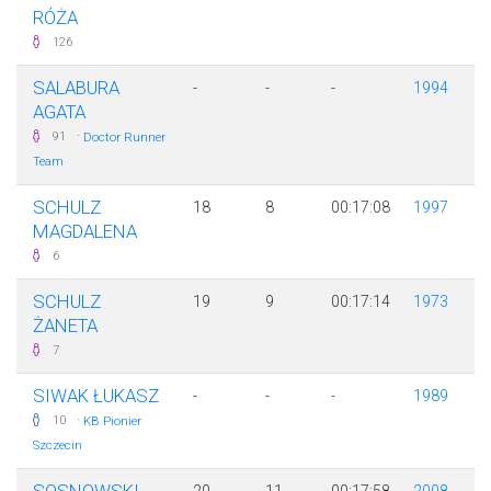
RÓŻA
126
SALABURA
-
-
-
1994
AGATA
·
91
Doctor Runner
Team
SCHULZ
18
8
00:17:08
1997
MAGDALENA
6
SCHULZ
19
9
00:17:14
1973
ŻANETA
7
SIWAK ŁUKASZ
-
-
-
1989
·
10
KB Pionier
Szczecin