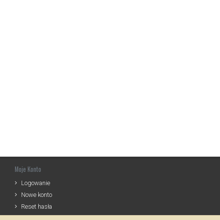
Moje Konto
Logowanie
Nowe konto
Reset hasła