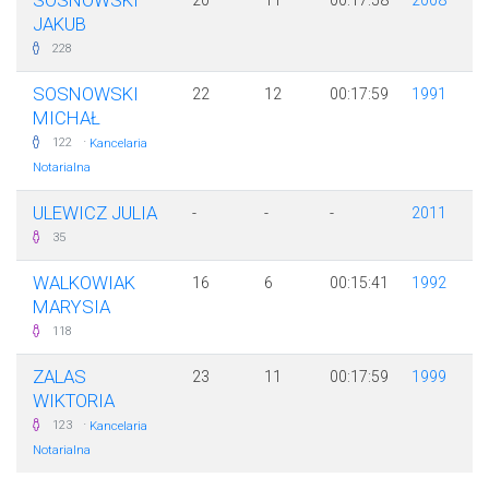
SOSNOWSKI
20
11
00:17:58
2008
JAKUB
228
SOSNOWSKI
22
12
00:17:59
1991
MICHAŁ
·
122
Kancelaria
Notarialna
ULEWICZ JULIA
-
-
-
2011
35
WALKOWIAK
16
6
00:15:41
1992
MARYSIA
118
ZALAS
23
11
00:17:59
1999
WIKTORIA
·
123
Kancelaria
Notarialna