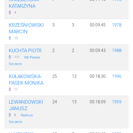
KATARZYNA
4
KRZEŚNIOWSKI
3
3
00:09:45
1978
MARCIN
15
KUCHTA PIOTR
2
2
00:09:43
1988
·
111
KB Pionier
Szczecin
KUŁAKOWSKA-
25
12
00:18:30
1996
PASEK MONIKA
11
LEWANDOWSKI
24
13
00:18:09
1959
JANUSZ
·
8
Parkrun
Szczecin