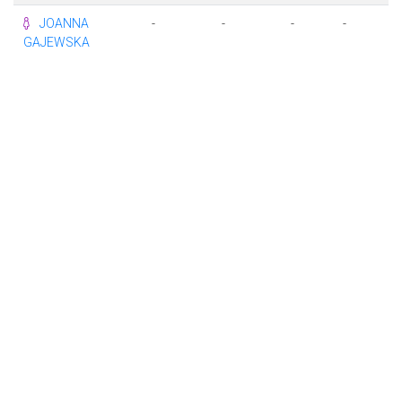
JOANNA
-
-
-
-
-
GAJEWSKA