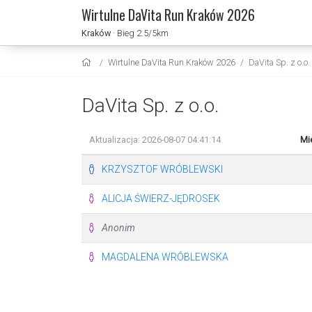
Wirtulne DaVita Run Kraków 2026
Kraków
· Bieg 2.5/5km
Wirtulne DaVita Run Kraków 2026
DaVita Sp. z o.o.
DaVita Sp. z o.o.
Aktualizacja: 2026-08-07 04:41:14
Mi
KRZYSZTOF WRÓBLEWSKI
ALICJA ŚWIERZ-JĘDROSEK
Anonim
MAGDALENA WRÓBLEWSKA