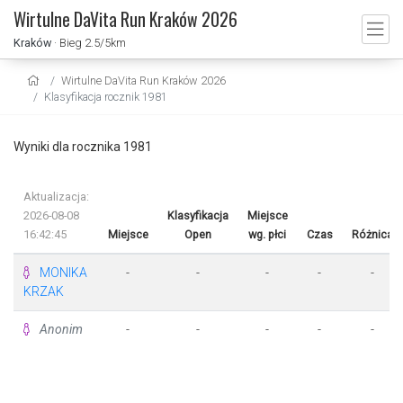
Wirtulne DaVita Run Kraków 2026
Kraków
· Bieg 2.5/5km
Wirtulne DaVita Run Kraków 2026
Klasyfikacja rocznik 1981
Wyniki dla rocznika 1981
Aktualizacja:
2026-08-08
Klasyfikacja
Miejsce
16:42:45
Miejsce
Open
wg. płci
Czas
Różnica
MONIKA
-
-
-
-
-
KRZAK
Anonim
-
-
-
-
-