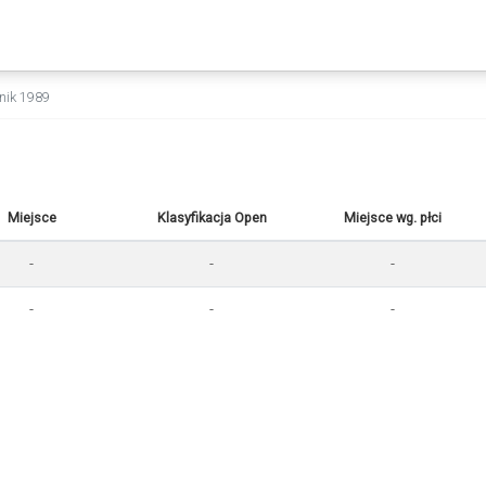
znik 1989
Miejsce
Klasyfikacja Open
Miejsce wg. płci
-
-
-
-
-
-