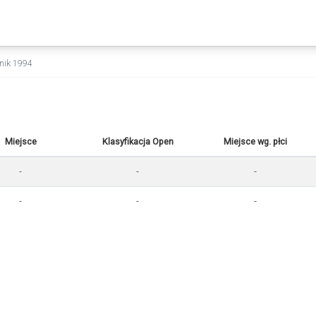
znik 1994
Miejsce
Klasyfikacja Open
Miejsce wg. płci
-
-
-
-
-
-