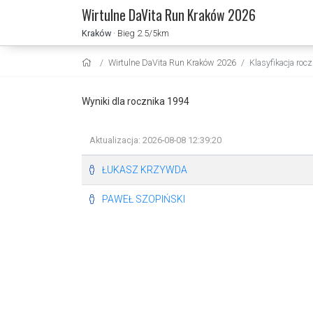
Wirtulne DaVita Run Kraków 2026
Kraków
· Bieg 2.5/5km
Wirtulne DaVita Run Kraków 2026
Klasyfikacja roc
Wyniki dla rocznika 1994
Aktualizacja: 2026-08-08 12:39:20
ŁUKASZ KRZYWDA
PAWEŁ SZOPIŃSKI