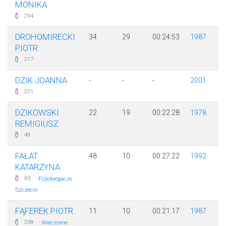
MONIKA
204
DROHOMIRECKI
34
29
00:24:53
1987
PIOTR
217
DZIK JOANNA
-
-
-
2001
221
DZIKOWSKI
22
19
00:22:28
1978
REMIGIUSZ
49
FAŁAT
48
10
00:27:22
1992
KATARZYNA
·
63
Fizjobiegacze
Szczecin
FĄFEREK PIOTR
11
10
00:21:17
1987
·
209
Wieczorne