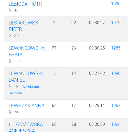
LEBIODA PIOTR
-
-
-
1990
48
LESIAKOWSKI
79
52
00:30:27
1979
PIOTR
211
LEWANDOWSKA
77
26
00:30:25
1985
BEATA
180
LEWANDOWSKI
15
14
00:21:42
1990
DANIEL
·
16
Wy-Biegani
Szczecin
LEWSZYK ANNA
64
17
00:29:14
1967
205
ŁUSZCZEWSKA
80
28
00:30:39
1984
AGNIESZKA