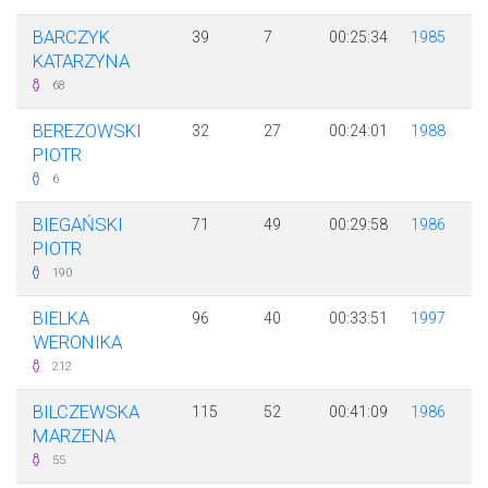
BARCZYK
39
7
00:25:34
1985
KATARZYNA
68
BEREZOWSKI
32
27
00:24:01
1988
PIOTR
6
BIEGAŃSKI
71
49
00:29:58
1986
PIOTR
190
BIELKA
96
40
00:33:51
1997
WERONIKA
212
BILCZEWSKA
115
52
00:41:09
1986
MARZENA
55