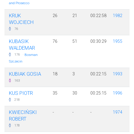
and Prosecco
KRUK
26
21
00:22:58
1982
WOJCIECH
76
KUBASIK
76
51
00:30:29
1955
WALDEMAR
·
176
Bosman
Szczecin
KUBIAK GOSIA
18
3
00:22:15
1993
163
KUS PIOTR
35
30
00:25:15
1996
218
KWIECIŃSKI
-
-
-
1974
ROBERT
178