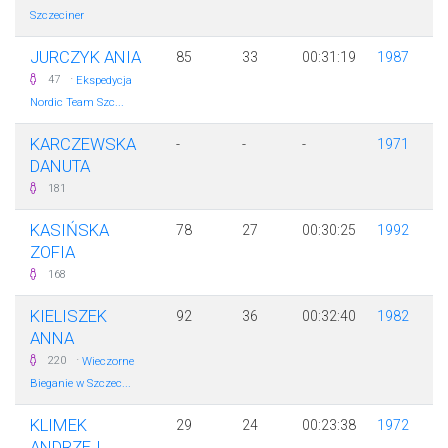
Szczeciner
JURCZYK ANIA
85
33
00:31:19
1987
·
47
Ekspedycja
Nordic Team Szc...
KARCZEWSKA
-
-
-
1971
DANUTA
181
KASIŃSKA
78
27
00:30:25
1992
ZOFIA
168
KIELISZEK
92
36
00:32:40
1982
ANNA
·
220
Wieczorne
Bieganie w Szczec...
KLIMEK
29
24
00:23:38
1972
ANDRZEJ