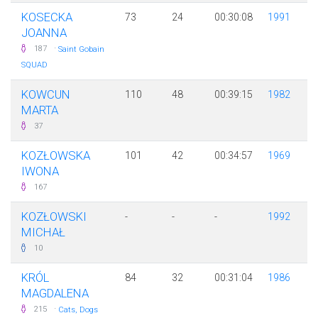
KOSECKA
73
24
00:30:08
1991
JOANNA
·
187
Saint Gobain
SQUAD
KOWCUN
110
48
00:39:15
1982
MARTA
37
KOZŁOWSKA
101
42
00:34:57
1969
IWONA
167
KOZŁOWSKI
-
-
-
1992
MICHAŁ
10
KRÓL
84
32
00:31:04
1986
MAGDALENA
·
215
Cats, Dogs