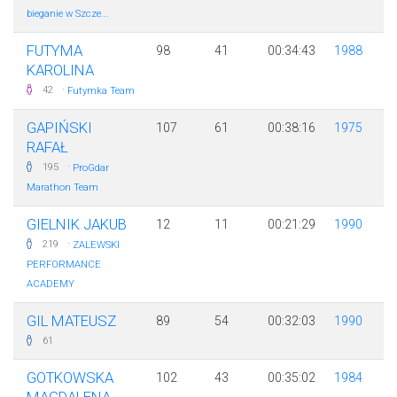
bieganie w Szcze...
FUTYMA
98
41
00:34:43
1988
KAROLINA
·
42
Futymka Team
GAPIŃSKI
107
61
00:38:16
1975
RAFAŁ
·
195
ProGdar
Marathon Team
GIELNIK JAKUB
12
11
00:21:29
1990
·
219
ZALEWSKI
PERFORMANCE
ACADEMY
GIL MATEUSZ
89
54
00:32:03
1990
61
GOTKOWSKA
102
43
00:35:02
1984