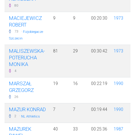
80
MACIEJEWICZ
9
9
00:20:30
1973
ROBERT
·
73
Fizjobiegacze
Szczecin
MALISZEWSKA-
81
29
00:30:42
1973
POTERUCHA
MONIKA
4
MARSZAŁ
19
16
00:22:19
1990
GRZEGORZ
26
MAZUR KONRAD
7
7
00:19:44
1990
·
2
NL Athletics
MAZUREK
40
33
00:25:36
1987