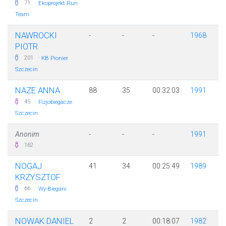
·
71
Ekoprojekt Run
Team
NAWROCKI
-
-
-
1968
PIOTR
·
201
KB Pionier
Szczecin
NAZE ANNA
88
35
00:32:03
1991
·
45
Fizjobiegacze
Szczecin
Anonim
-
-
-
1991
162
NOGAJ
41
34
00:25:49
1989
KRZYSZTOF
·
66
Wy-Biegani
Szczecin
NOWAK DANIEL
2
2
00:18:07
1982