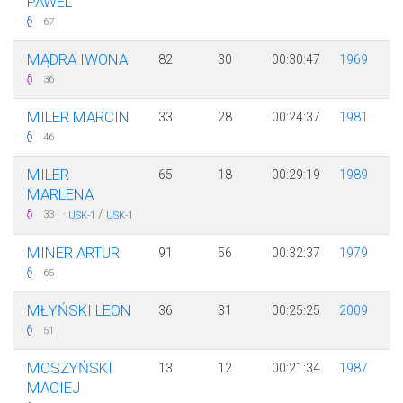
PAWEL
67
MĄDRA IWONA
82
30
00:30:47
1969
36
MILER MARCIN
33
28
00:24:37
1981
46
MILER
65
18
00:29:19
1989
MARLENA
·
/
33
USK-1
USK-1
MINER ARTUR
91
56
00:32:37
1979
65
MŁYŃSKI LEON
36
31
00:25:25
2009
51
MOSZYŃSKI
13
12
00:21:34
1987
MACIEJ