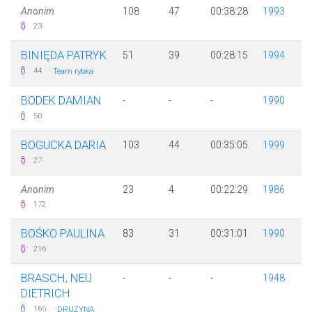
Anonim
108
47
00:38:28
1993
23
BINIĘDA PATRYK
51
39
00:28:15
1994
·
44
Team rybka
BODEK DAMIAN
-
-
-
1990
50
BOGUCKA DARIA
103
44
00:35:05
1999
27
Anonim
23
4
00:22:29
1986
172
BOŚKO PAULINA
83
31
00:31:01
1990
216
BRASCH, NEU
-
-
-
1948
DIETRICH
·
165
DRUŻYNA