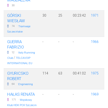
MAGDALENA
30
GÓRSKI
30
25
00:23:42
1971
WIESŁAW
·
74
Tramwaje
Szczecińskie
GUERRA
-
-
-
1966
FABRIZIO
·
12
Italy Running
/
Club
TELCAVOIP
INTERNATIONAL EU
GYURICSKO
114
63
00:41:02
1975
ROBERT
·
64
Engineering
HAŁAS RENATA
-
-
-
1969
·
171
Wojskowy
Klub HDK PCK Szczecin