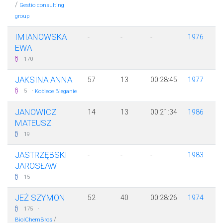
/
Gestio consulting
group
IMIANOWSKA
-
-
-
1976
EWA
170
JAKSINA ANNA
57
13
00:28:45
1977
·
5
Kobiece Bieganie
JANOWICZ
14
13
00:21:34
1986
MATEUSZ
19
JASTRZĘBSKI
-
-
-
1983
JAROSŁAW
15
JEŻ SZYMON
52
40
00:28:26
1974
·
175
/
BiolChemBros