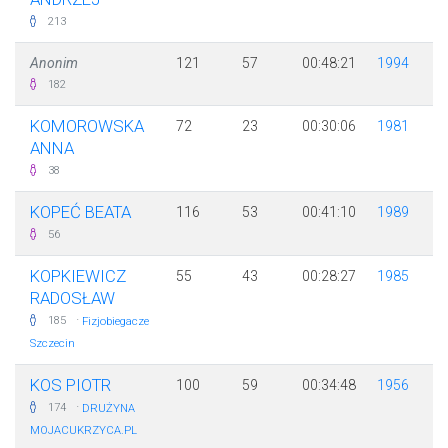
213
Anonim
121
57
00:48:21
1994
182
KOMOROWSKA
72
23
00:30:06
1981
ANNA
38
KOPEĆ BEATA
116
53
00:41:10
1989
56
KOPKIEWICZ
55
43
00:28:27
1985
RADOSŁAW
·
185
Fizjobiegacze
Szczecin
KOS PIOTR
100
59
00:34:48
1956
·
174
DRUŻYNA
MOJACUKRZYCA.PL