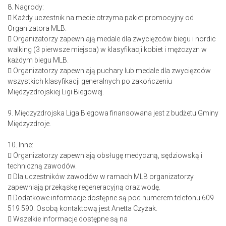
8. Nagrody:
 Każdy uczestnik na mecie otrzyma pakiet promocyjny od
Organizatora MLB.
 Organizatorzy zapewniają medale dla zwycięzców biegu i nordic
walking (3 pierwsze miejsca) w klasyfikacji kobiet i mężczyzn w
każdym biegu MLB.
 Organizatorzy zapewniają puchary lub medale dla zwycięzców
wszystkich klasyfikacji generalnych po zakończeniu
Międzyzdrojskiej Ligi Biegowej.
9. Międzyzdrojska Liga Biegowa finansowana jest z budżetu Gminy
Międzyzdroje.
10. Inne:
 Organizatorzy zapewniają obsługę medyczną, sędziowską i
techniczną zawodów.
 Dla uczestników zawodów w ramach MLB organizatorzy
zapewniają przekąskę regeneracyjną oraz wodę.
 Dodatkowe informacje dostępne są pod numerem telefonu 609
519 590. Osobą kontaktową jest Anetta Czyżak.
 Wszelkie informacje dostępne są na