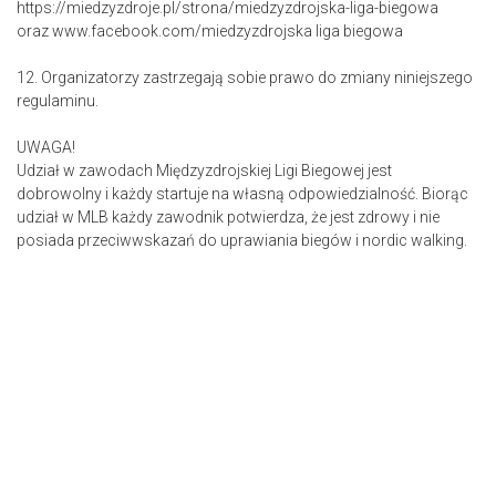
https://miedzyzdroje.pl/strona/miedzyzdrojska-liga-biegowa
oraz www.facebook.com/miedzyzdrojska liga biegowa
12. Organizatorzy zastrzegają sobie prawo do zmiany niniejszego
regulaminu.
UWAGA!
Udział w zawodach Międzyzdrojskiej Ligi Biegowej jest
dobrowolny i każdy startuje na własną odpowiedzialność. Biorąc
udział w MLB każdy zawodnik potwierdza, że jest zdrowy i nie
posiada przeciwwskazań do uprawiania biegów i nordic walking.