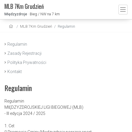
MLB 7Km Grudzień
Międzyzdroje
· Bieg / NW na 7 km
MLB 7Km Grudzień
Regulamin
Regulamin
Zasady Rejestracji
Polityka Prywatności
Kontakt
Regulamin
Regulamin
MIĘDZYZDROJSKIEJ LIGI BIEGOWEJ (MLB)
- III edycja 2024 / 2025
1. Cel: